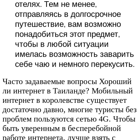
отелях. Тем не менее,
отправляясь в долгосрочное
путешествие, вам возможно
понадобиться этот предмет,
чтобы в любой ситуации
имелась возможность заварить
себе чаю и немного перекусить.
Часто задаваемые вопросы Хороший
ли интернет в Таиланде? Мобильный
интернет в королевстве существует
достаточно давно, многие туристы без
проблем пользуются сетью 4G. Чтобы
быть уверенным в бесперебойной
работе интернета, лучше взять с