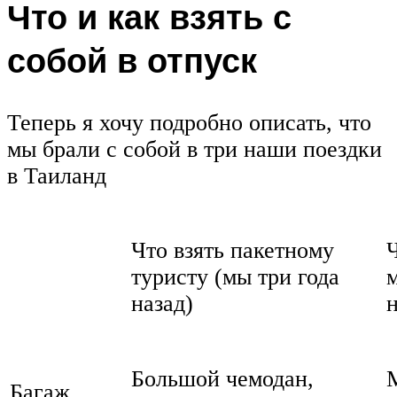
Что и как взять с
собой в отпуск
Теперь я хочу подробно описать, что
мы брали с собой в три наши поездки
в Таиланд
Что взять пакетному
Ч
туристу (мы три года
м
назад)
н
Большой чемодан,
Багаж