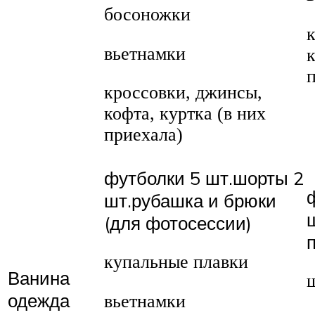
босоножки
вьетнамки
к
кроссовки, джинсы,
кофта, куртка (в них
приехала)
футболки 5 шт.шорты 2
шт.рубашка и брюки
(для фотосессии)
купальные плавки
Ванина
одежда
вьетнамки