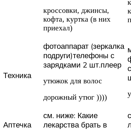
кроссовки, джинсы,
к
кофта, куртка (в них
приехал)
фотоаппарат (зеркалка
подруги)телефоны с
зарядками 2 шт.плеер
Техника
утюжок для волос
дорожный утюг ))))
см. ниже: Какие
Аптечка
лекарства брать в