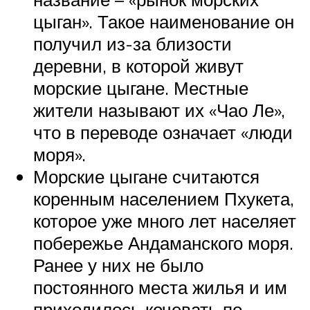
цыган». Такое наименование он
получил из-за близости
деревни, в которой живут
морские цыгане. Местные
жители называют их «Чао Ле»,
что в переводе означает «люди
моря».
Морские цыгане считаются
коренным населением Пхукета,
которое уже много лет населяет
побережье Андаманского моря.
Ранее у них не было
постоянного места жилья и им
приходилось кочевать по