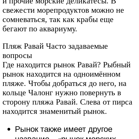
и прочие морские деликатесы. В
свежести морепродуктов можно не
сомневаться, так как крабы еще
бегают по аквариуму.
Пляж Равай Часто задаваемые
вопросы
Где находится рынок Равай? Рыбный
рынок находится на одноимённом
пляже. Чтобы добраться до него, на
кольце Чалонг нужно повернуть в
сторону пляжа Равай. Слева от пирса
находится знаменитый рынок.
Рынок также имеет другое
название – «рынок морских