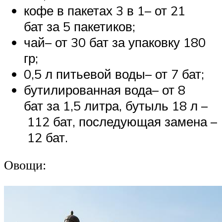
кофе в пакетах 3 в 1– от 21
бат за 5 пакетиков;
чай– от 30 бат за упаковку 180
гр;
0,5 л питьевой воды– от 7 бат;
бутилированная вода– от 8
бат за 1,5 литра, бутыль 18 л –
112 бат, последующая замена –
12 бат.
Овощи: