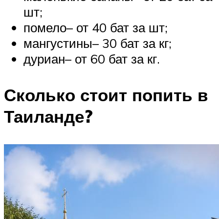
шт;
помело– от 40 бат за шт;
мангустины– 30 бат за кг;
дуриан– от 60 бат за кг.
Сколько стоит попить в
Таиланде?