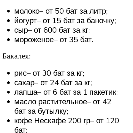
молоко– от 50 бат за литр;
йогурт– от 15 бат за баночку;
сыр– от 600 бат за кг;
мороженое– от 35 бат.
Бакалея:
рис– от 30 бат за кг;
сахар– от 24 бат за кг;
лапша– от 6 бат за 1 пакетик;
масло растительное– от 42
бат за бутылку;
кофе Нескафе 200 гр– от 120
бат;