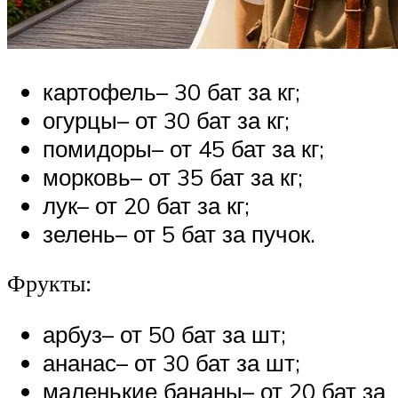
картофель– 30 бат за кг;
огурцы– от 30 бат за кг;
помидоры– от 45 бат за кг;
морковь– от 35 бат за кг;
лук– от 20 бат за кг;
зелень– от 5 бат за пучок.
Фрукты:
арбуз– от 50 бат за шт;
ананас– от 30 бат за шт;
маленькие бананы– от 20 бат за