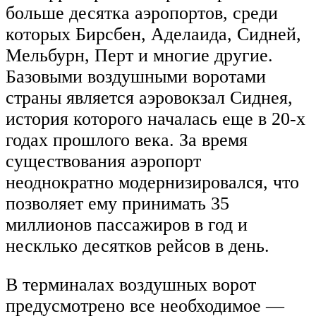
больше десятка аэропортов, среди
которых Бирсбен, Аделаида, Сидней,
Мельбурн, Перт и многие другие.
Базовыми воздушными воротами
страны является аэровокзал Сиднея,
история которого началась еще в 20-х
годах прошлого века. За время
существования аэропорт
неоднократно модернизировался, что
позволяет ему принимать 35
миллионов пассажиров в год и
несклько десятков рейсов в день.
В терминалах воздушных ворот
предусмотрено все необходимое —