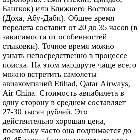
Бангкок) или Ближнего Востока
(Доха, Абу-Даби). Общее время
перелета составит от 20 до 35 часов (в
зависимости от особенностей
стыковки). Точное время можно
узнать непосредственно в процессе
поиска. На этом маршруте чаще всего
можно встретить самолеты
авиакомпаний Etihad, Qatar Airways,
Air China. Стоимость авиабилета в
одну сторону в среднем составляет
27-30 тысяч рублей. Это
действительно хорошая цена,
поскольку часто она поднимается до
40-45 тысяч (в зависимости от даты