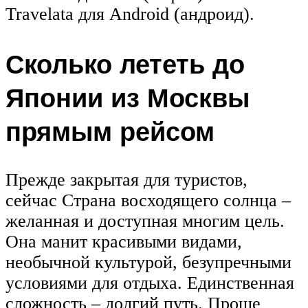
Travelata для Android (андроид).
Сколько лететь до
Японии из Москвы
прямым рейсом
Прежде закрытая для туристов,
сейчас Страна восходящего солнца –
желанная и доступная многим цель.
Она манит красивыми видами,
необычной культурой, безупречными
условиями для отдыха. Единственная
сложность – долгий путь. Проще