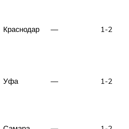
Краснодар
—
1-2
Уфа
—
1-2
Самара
—
1-2