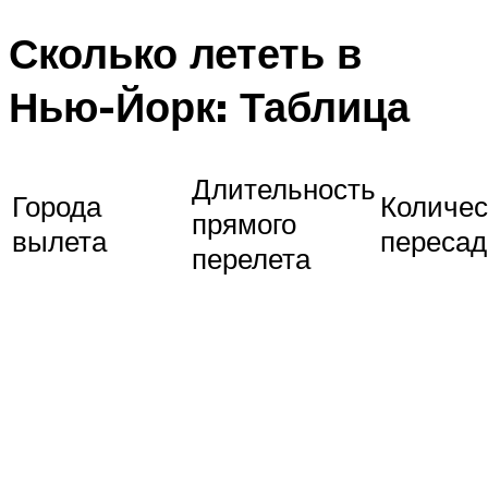
Сколько лететь в
Нью-Йорк: Таблица
Длительность
Города
Количес
прямого
вылета
пересад
перелета