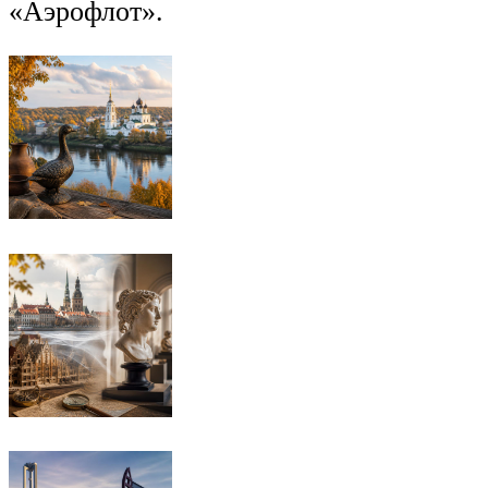
«Аэрофлот».