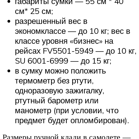
габариты сумки — 55 см * 40
см* 25 см;
разрешенный вес в
экономклассе — до 10 кг; вес в
классе уровня «бизнес» на
рейсах FV5501-5949 — до 10 кг,
SU 6001-6999 — до 15 кг;
в сумку можно положить
термометр без ртути,
одноразовую зажигалку,
ртутный барометр или
манометр (при условии, что
предмет будет опломбирован).
Размеры ручной клади в самолете —