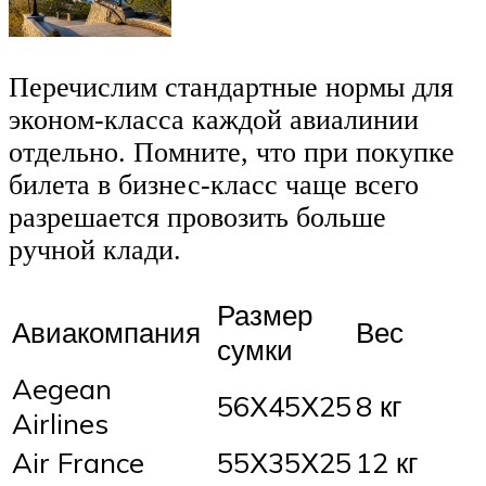
Перечислим стандартные нормы для
эконом-класса каждой авиалинии
отдельно. Помните, что при покупке
билета в бизнес-класс чаще всего
разрешается провозить больше
ручной клади.
Размер
Авиакомпания
Вес
сумки
Aegean
56Х45Х25
8 кг
Airlines
Air France
55Х35Х25
12 кг