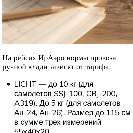
На рейсах ИрАэро нормы провоза
ручной клади зависят от тарифа:
LIGHT — до 10 кг (для
самолетов SSJ-100, CRJ-200,
A319). До 5 кг (для самолетов
Ан-24, Ан-26). Размер до 115 см
в сумме трех измерений
55x40x20.