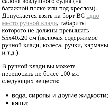
салоне воздушного судна (на
багажной полке или под креслом).
Допускается взять на борт ВС
одно
место ручной клади
, габариты
которого не должны превышать
55x40x20 см (включая содержимое
ручной клади, колеса, ручки, карманы
и т.д.).
В ручной клади вы можете
переносить не более 100 мл
следующих веществ:
вода, сиропы и другие жидкости;
каши;