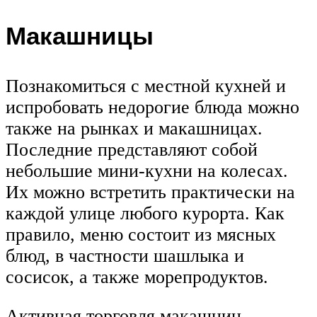
Макашницы
Познакомиться с местной кухней и
испробовать недорогие блюда можно
также на рынках и макашницах.
Последние представляют собой
небольшие мини-кухни на колесах.
Их можно встретить практически на
каждой улице любого курорта. Как
правило, меню состоит из мясных
блюд, в частности шашлыка и
сосисок, а также морепродуктов.
Активная торговля макашниц