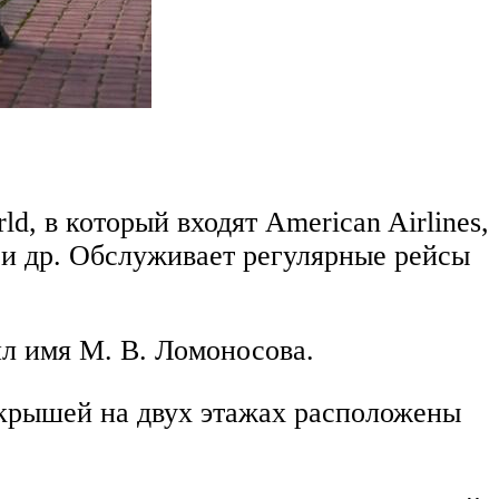
d, в который входят American Airlines,
ways и др. Обслуживает регулярные рейсы
ил имя М. В. Ломоносова.
крышей на двух этажах расположены