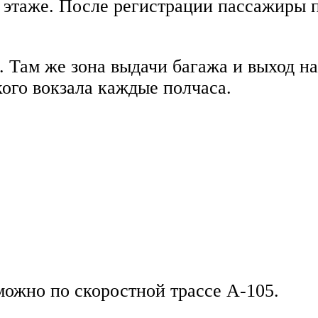
 этаже. После регистрации пассажиры 
. Там же зона выдачи багажа и выход н
ого вокзала каждые полчаса.
можно по скоростной трассе А-105.