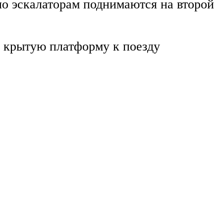
по эскалаторам поднимаются на второй
а крытую платформу к поезду