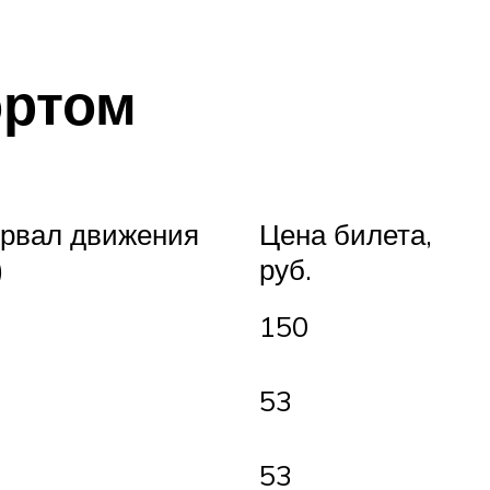
ортом
рвал движения
Цена билета,
)
руб.
150
53
53