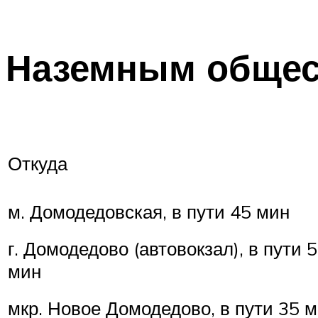
Наземным общес
Откуда
м. Домодедовская, в пути 45 мин
г. Домодедово (автовокзал), в пути 
мин
мкр. Новое Домодедово, в пути 35 