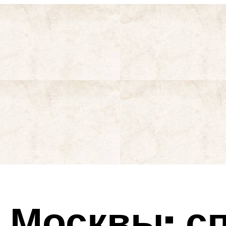
 Москвы: с