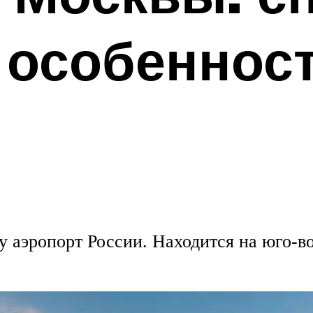
 особеннос
у аэропорт России. Находится на юго-в