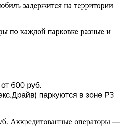
мобиль задержится на территории
фы по каждой парковке разные и
от 600 руб.
кс.Драйв) паркуются в зоне Р3
руб. Аккредитованные операторы —