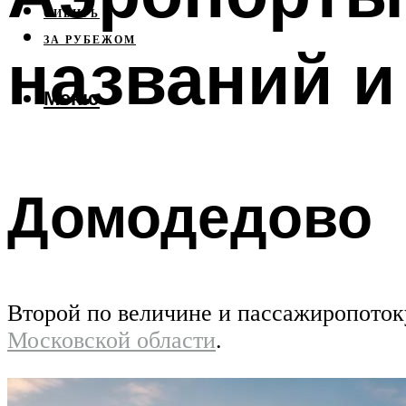
СИБИРЬ
ЗА РУБЕЖОМ
названий и
Меню
Домодедово
Второй по величине и пассажиропоток
Московской области
.