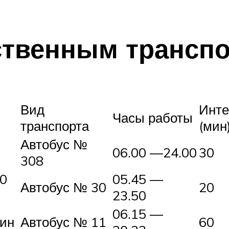
твенным трансп
Вид
Инте
Часы работы
транспорта
(мин
Автобус №
06.00 —24.00
30
308
50
05.45 —
Автобус № 30
20
23.50
06.15 —
мин
Автобус № 11
60