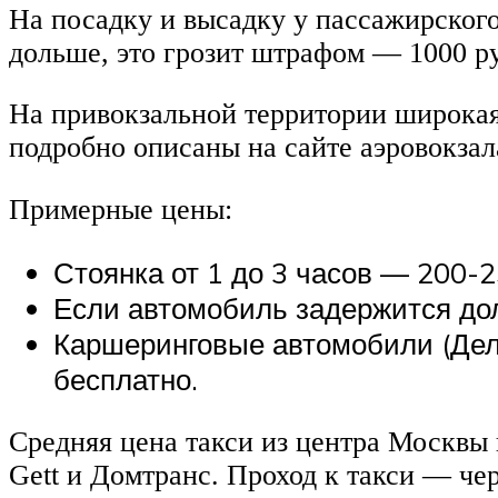
На посадку и высадку у пассажирского
дольше, это грозит штрафом — 1000 ру
На привокзальной территории широкая 
подробно описаны на сайте аэровокзал
Примерные цены:
Стоянка от 1 до 3 часов — 200-2
Если автомобиль задержится дол
Каршеринговые автомобили (Дели
бесплатно.
Средняя цена такси из центра Москвы
Gett и Домтранс. Проход к такси — чер