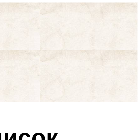
писок