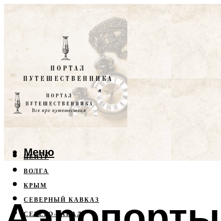
Меню
ЦЕНТР
ВОЛГА
КРЫМ
Аэропорты
СЕВЕРНЫЙ КАВКАЗ
СЕВЕРО-ЗАПАД