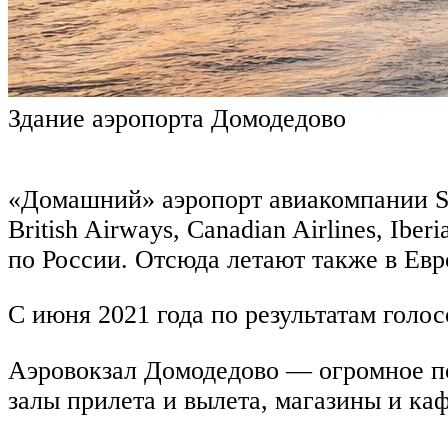
Здание аэропорта Домодедово
«Домашний» аэропорт авиакомпании S7 A
British Airways, Canadian Airlines, Ibe
по России. Отсюда летают также в Евр
С июня 2021 года по результатам голо
Аэровокзал Домодедово — огромное п
залы прилета и вылета, магазины и ка