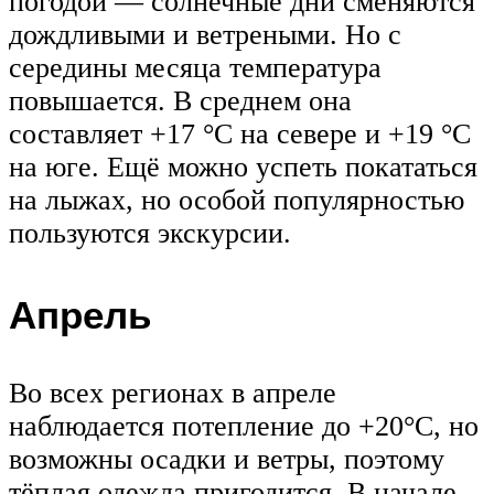
погодой — солнечные дни сменяются
дождливыми и ветреными. Но с
середины месяца температура
повышается. В среднем она
составляет +17 °C на севере и +19 °C
на юге. Ещё можно успеть покататься
на лыжах, но особой популярностью
пользуются экскурсии.
Апрель
Во всех регионах в апреле
наблюдается потепление до +20°C, но
возможны осадки и ветры, поэтому
тёплая одежда пригодится. В начале