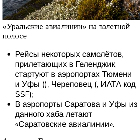
«Уральские авиалинии» на взлетной
полосе
Рейсы некоторых самолётов,
прилетающих в Геленджик,
стартуют в аэропортах Тюмени
и Уфы (), Череповец (, ИАТА код
SSF);
В аэропорты Саратова и Уфы из
данного хаба летают
«Саратовские авиалинии».