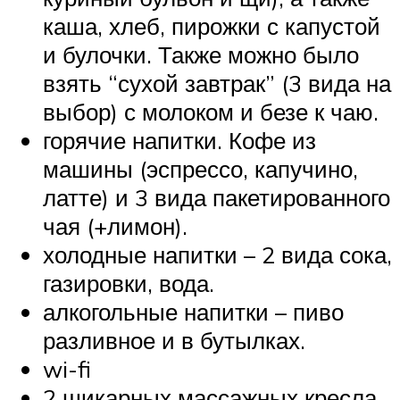
каша, хлеб, пирожки с капустой
и булочки. Также можно было
взять “сухой завтрак” (3 вида на
выбор) с молоком и безе к чаю.
горячие напитки. Кофе из
машины (эспрессо, капучино,
латте) и 3 вида пакетированного
чая (+лимон).
холодные напитки – 2 вида сока,
газировки, вода.
алкогольные напитки – пиво
разливное и в бутылках.
wi-fi
2 шикарных массажных кресла