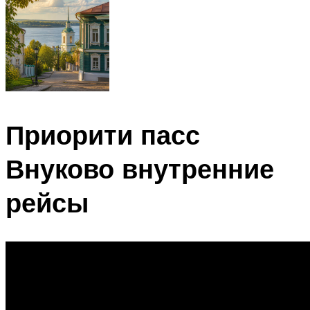
Приорити пасс
Внуково внутренние
рейсы