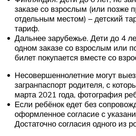
заказе со взрослым (или позже пр
отдельным местом) – детский та
тариф.
Дальнее зарубежье. Дети до 4 л
одном заказе со взрослым или по
билет покупается вместе со взр
Несовершеннолетние могут выезж
загранпаспорт родителя, с котор
марта 2021 года, фотография реб
Если ребёнок едет без сопровож
оформленное согласие с указание
Достаточно согласия одного из ро