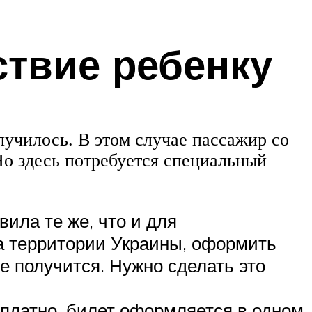
ствие ребенку
олучилось. В этом случае пассажир со
Но здесь потребуется специальный
вила те же, что и для
а территории Украины, оформить
не получится. Нужно сделать это
сплатно, билет оформляется в одном