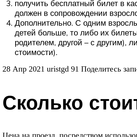
получить бесплатный билет в ка
должен в сопровождении взросло
Дополнительно. С одним взрослы
детей больше, то либо их билет
родителем, другой – с другим), 
стоимости).
28 Апр 2021 uristgd 91 Поделитесь за
Сколько стои
Цена на проезд, посредством использ