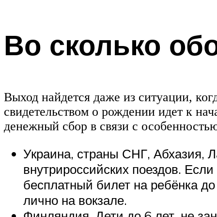
Во сколько об
Выход найдется даже из ситуации, когд
свидетельством о рождении идет к нач
денежный сбор в связи с особенностью
Украина, страны СНГ, Абхазия, Л
внутрироссийских поездов. Если
бесплатный билет на ребёнка до 
лично на вокзале.
Финляндия. Дети до 6 лет, не з