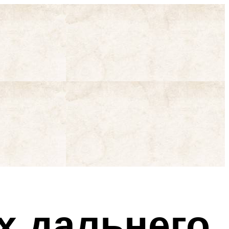
х дальнего