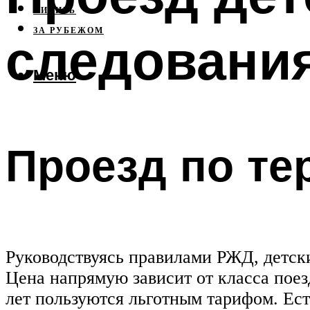
СИБИРЬ
ЗА РУБЕЖОМ
следовани
Меню
Проезд по те
Руководствуясь правилами РЖД, детски
Цена напрямую зависит от класса поезд
лет пользуются льготным тарифом. Ес