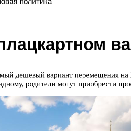
новая политика
 плацкартном ва
самый дешевый вариант перемещения на
здному, родители могут приобрести про