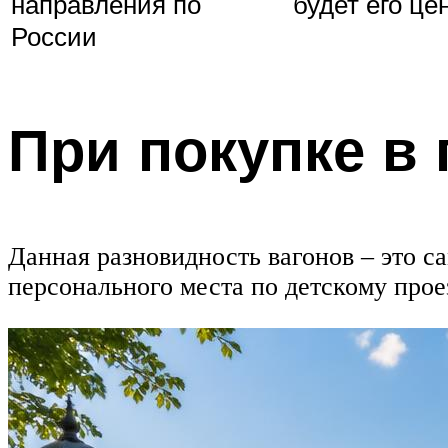
направления по
будет его це
России
При покупке в
Данная разновидность вагонов – это 
персонального места по детскому прое