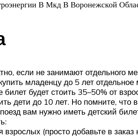
троэнергии В Мкд В Воронежской Обла
а
атно, если не занимают отдельного м
упить младенцу до 5 лет отдельное 
е билет будет стоить 35–50% от взрос
ть дети до 10 лет. Но помните, что в
поезд вам нужно иметь детский билет
ь:
я взрослых (просто добавьте в заказ 