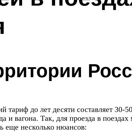
я
рритории Рос
й тариф до лет десяти составляет 30-5
а и вагона. Так, для проезда в поездах
ть еще несколько нюансов: