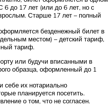
6 до 17 лет (или до 6 лет, но с
зрослым. Старше 17 лет – полный
 (оформляется безденежный билет в
отдельным местом) – детский тариф,
лный тариф.
порту или будучи вписанными в
арого образца, оформленный до 1
и себе их нотариально
торые планируется посетить.
вление о том, что не согласен.