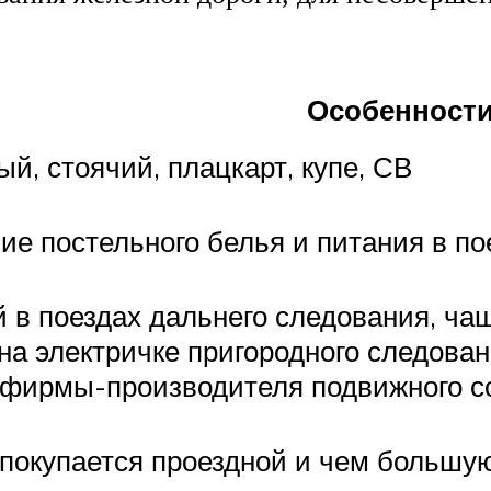
Особенност
й, стоячий, плацкарт, купе, СВ
ие постельного белья и питания в по
 в поездах дальнего следования, чащ
на электричке пригородного следован
 фирмы-производителя подвижного с
покупается проездной и чем большую