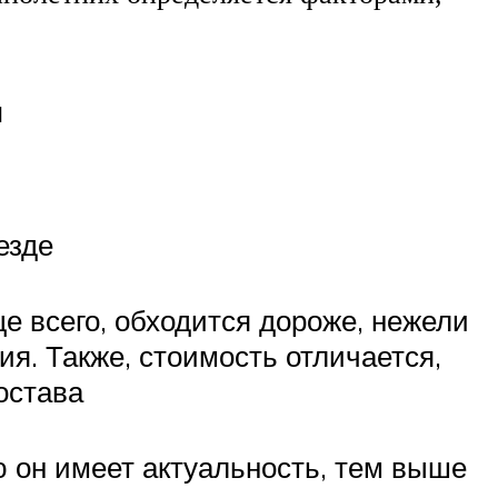
и
езде
е всего, обходится дороже, нежели
ия. Также, стоимость отличается,
остава
 он имеет актуальность, тем выше