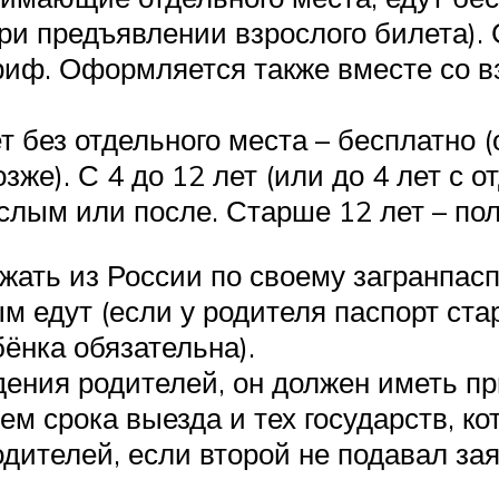
и предъявлении взрослого билета). С 
риф. Оформляется также вместе со в
ет без отдельного места – бесплатно
зже). С 4 до 12 лет (или до 4 лет с 
ослым или после. Старше 12 лет – по
ать из России по своему загранпас
ым едут (если у родителя паспорт ст
ёнка обязательна).
дения родителей, он должен иметь пр
м срока выезда и тех государств, ко
дителей, если второй не подавал зая