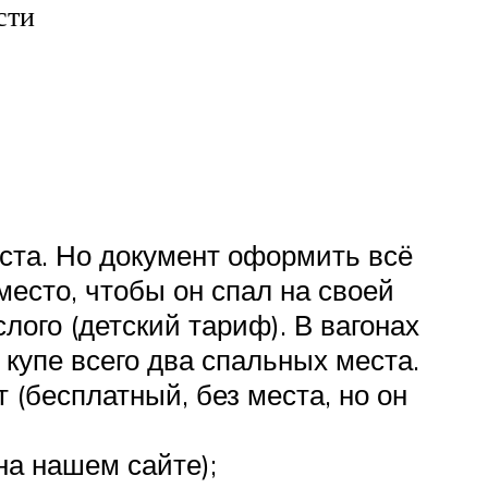
сти
еста. Но документ оформить всё
место, чтобы он спал на своей
лого (детский тариф). В вагонах
 купе всего два спальных места.
 (бесплатный, без места, но он
на нашем сайте);