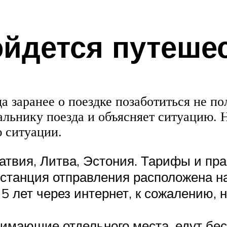
ойдется путеше
а заранее о поездке позаботиться не п
альнику поезда и объясняет ситуацию. 
 ситуации.
атвия, Литва, Эстония. Тарифы и пра
 станция отправления расположена н
5 лет через интернет, к сожалению, 
анимающие отдельного места, едут бе