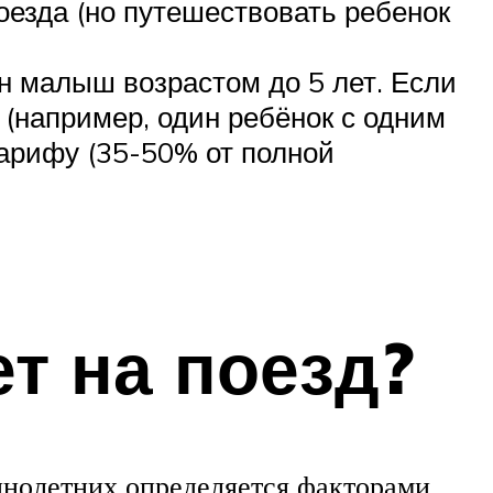
оезда (но путешествовать ребенок
н малыш возрастом до 5 лет. Если
(например, один ребёнок с одним
тарифу (35-50% от полной
ет на поезд?
ннолетних определяется факторами,