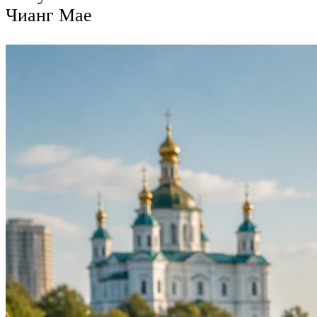
Чианг Мае