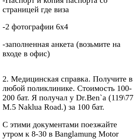
-Паспорт и копия паспорта со
страницей где виза
-2 фотографии 6х4
-заполненная анкета (возьмите на
входе в офис)
2. Медицинская справка. Получите в
любой поликлинике. Стоимость 100-
200 бат. Я получал у Dr.Ben`a (119\77
M.5 Nakluа Road.) за 100 бат.
С этими документами поезжайте
утром к 8-30 в Banglamung Motor