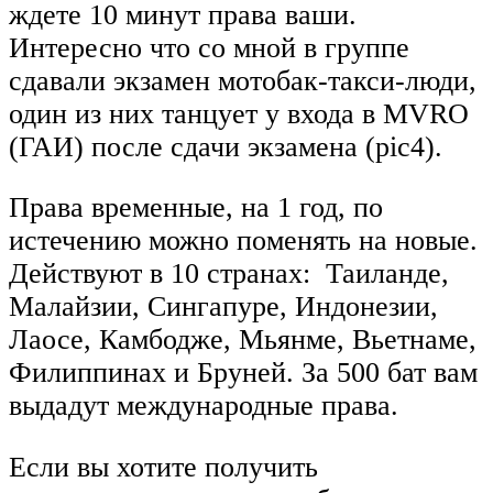
ждете 10 минут права ваши.
Интересно что со мной в группе
сдавали экзамен мотобак-такси-люди,
один из них танцует у входа в MVRO
(ГАИ) после сдачи экзамена (pic4).
Права временные, на 1 год, по
истечению можно поменять на новые.
Действуют в 10 странах: Таиланде,
Малайзии, Сингапуре, Индонезии,
Лаосе, Камбодже, Мьянме, Вьетнаме,
Филиппинах и Бруней. За 500 бат вам
выдадут международные права.
Если вы хотите получить