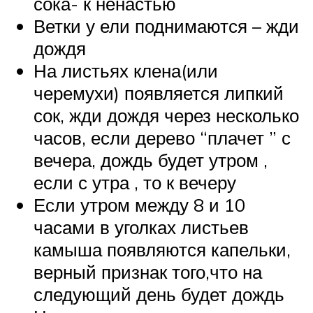
сока- к ненастью
Ветки у ели поднимаются – жди
дождя
На листьях клена(или
черемухи) появляется липкий
сок, жди дождя через несколько
часов, если дерево “плачет ” с
вечера, дождь будет утром ,
если с утра , то к вечеру
Если утром между 8 и 10
часами в уголках листьев
камыша появляются капельки,
верный признак того,что на
следующий день будет дождь