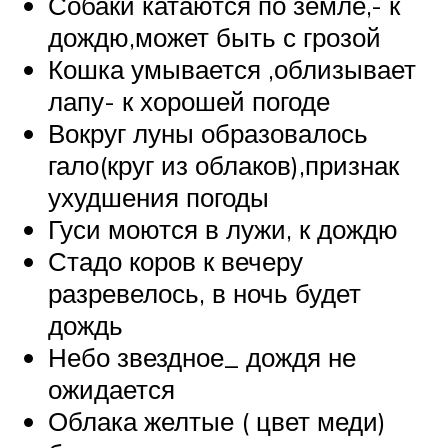
Собаки катаются по земле,- к
дождю,может быть с грозой
Кошка умывается ,облизывает
лапу- к хорошей погоде
Вокруг луны образовалось
гало(круг из облаков),признак
ухудшения погоды
Гуси моются в лужи, к дождю
Стадо коров к вечеру
разревелось, в ночь будет
дождь
Небо звездное_ дождя не
ожидается
Облака желтые ( цвет меди)