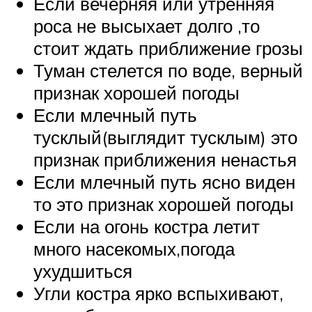
Если вечерняя или утренняя
роса не высыхает долго ,то
стоит ждать приближение грозы
Туман стелется по воде, верный
признак хорошей погоды
Если млечный путь
тусклый(выглядит тусклым) это
признак приближения ненастья
Если млечный путь ясно виден
то это признак хорошей погоды
Если на огонь костра летит
много насекомых,погода
ухудшиться
Угли костра ярко вспыхивают,