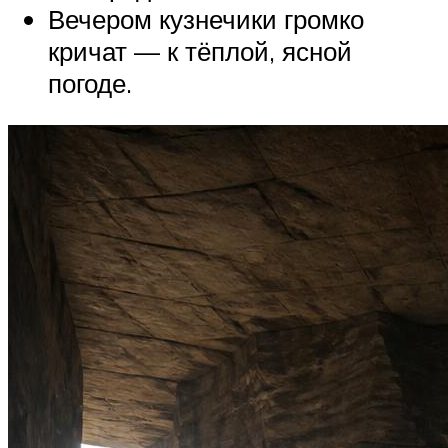
Вечером кузнечики громко
кричат — к тёплой, ясной
погоде.