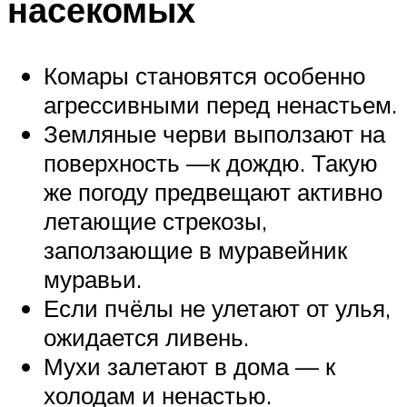
насекомых
Комары становятся особенно
агрессивными перед ненастьем.
Земляные черви выползают на
поверхность —к дождю. Такую
же погоду предвещают активно
летающие стрекозы,
заползающие в муравейник
муравьи.
Если пчёлы не улетают от улья,
ожидается ливень.
Мухи залетают в дома — к
холодам и ненастью.