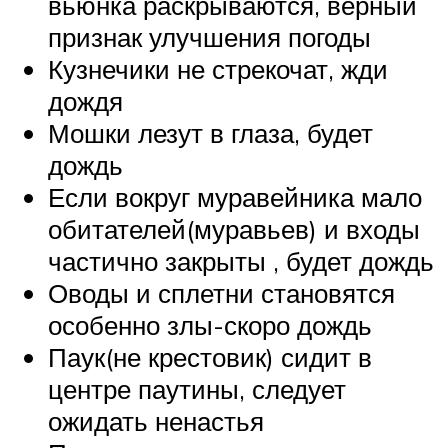
вьюнка раскрываются, верный
признак улучшения погоды
Кузнечики не стрекочат, жди
дождя
Мошки лезут в глаза, будет
дождь
Если вокруг муравейника мало
обитателей(муравьев) и входы
частично закрыты , будет дождь
Оводы и сплетни становятся
особенно злы-скоро дождь
Паук(не крестовик) сидит в
центре паутины, следует
ожидать ненастья