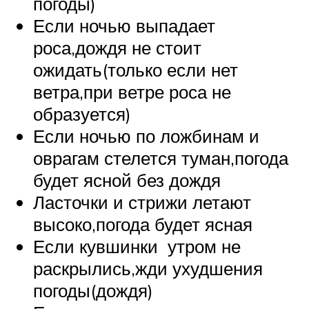
погоды)
Если ночью выпадает
роса,дождя не стоит
ожидать(только если нет
ветра,при ветре роса не
образуется)
Если ночью по ложбинам и
оврагам стелется туман,погода
будет ясной без дождя
Ласточки и стрижи летают
высоко,погода будет ясная
Если кувшинки утром не
раскрылись,жди ухудшения
погоды(дождя)