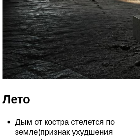
Лето
Дым от костра стелется по
земле(признак ухудшения