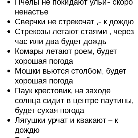
Пчелы не покидают ульи- скоро
ненастье
Сверчки не стрекочат ,- к дождю
Стрекозы летают стаями , через
час или два будет дождь
Комары летают роем, будет
хорошая погода
Мошки вьются столбом, будет
хорошая погода
Паук крестовик, на заходе
солнца сидит в центре паутины,
будет сухая погода
Лягушки урчат и квакают – к
дождю