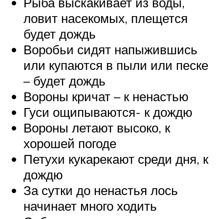
Рыба выскакивает из воды,
ловит насекомых, плещется
будет дождь
Воробьи сидят напыжившись
или купаются в пыли или песке
– будет дождь
Вороны кричат – к ненастью
Гуси ощипываются- к дождю
Вороны летают высоко, к
хорошей погоде
Петухи кукарекают среди дня, к
дождю
За сутки до ненастья лось
начинает много ходить