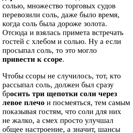
солью, множество торговых судов
перевозили соль, даже было время,
когда соль была дороже золота.
Отсюда и взялась примета встречать
гостей с хлебом и солью. Ну а если
просыпал соль, то это могло
привести к ссоре
.
Чтобы ссоры не случилось, тот, кто
рассыпал соль, должен был сразу
бр
осить три щепотки соли через
левое плечо
и посмеяться, тем самым
показывая гостям, что соли для них
не жалко, а смех просто улучшал
общее настроение, а значит, шансы