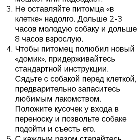
Не оставляйте питомца «в
клетке» надолго. Дольше 2-3
часов молодую собаку и дольше
8 часов взрослую.
Чтобы питомец полюбил новый
«домик», придерживайтесь
стандартной инструкции.
Сядьте с собакой перед клеткой,
предварительно запаситесь
любимым лакомством.
Положите кусочек у входа в
переноску и позвольте собаке
подойти и съесть его.
С каждым разом старайтесь