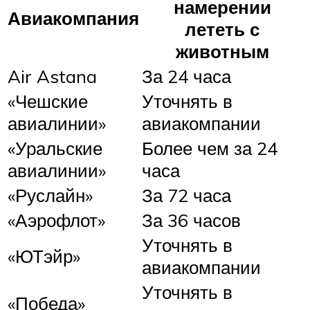
намерении
Авиакомпания
лететь с
животным
Air Astana
За 24 часа
«Чешские
Уточнять в
авиалинии»
авиакомпании
«Уральские
Более чем за 24
авиалинии»
часа
«Руслайн»
За 72 часа
«Аэрофлот»
За 36 часов
Уточнять в
«ЮТэйр»
авиакомпании
Уточнять в
«Победа»