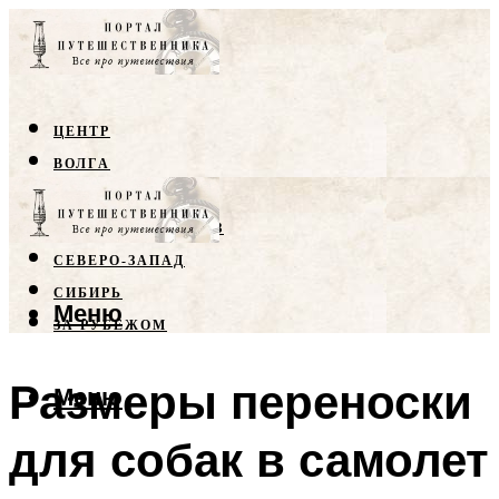
ЦЕНТР
ВОЛГА
КРЫМ
СЕВЕРНЫЙ КАВКАЗ
СЕВЕРО-ЗАПАД
СИБИРЬ
Меню
ЗА РУБЕЖОМ
Размеры переноски
Меню
для собак в самолет