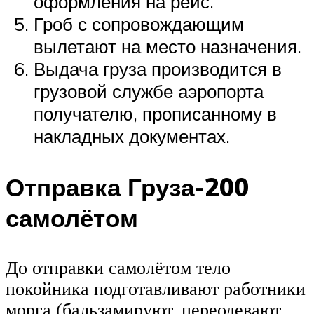
оформления на рейс.
Гроб с сопровождающим
вылетают на место назначения.
Выдача груза производится в
грузовой службе аэропорта
получателю, прописанному в
накладных документах.
Отправка Груза-200
самолётом
До отправки самолётом тело
покойника подготавливают работники
морга (бальзамируют, переодевают,