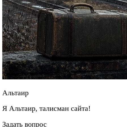
Альтаир
Я Альтаир, талисман сайта!
Задать вопрос