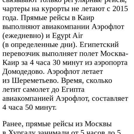
чартеры на курорты не летают с 2015
года. Прямые рейсы в Каир
выполняют авиакомпании Аэрофлот
(ежедневно) и Egypt Air
(в определенные дни). Египетский
перевозчик выполняет полет Москва-
Каир за 4 часа 30 минут из аэропорта
Домодедово. Аэрофлот летает
из Шереметьево. Время, сколько
летит самолет до Египта
авиакомпанией Аэрофлот, составляет
4 часа 50 минут.
Ранее, прямые рейсы из Москвы
в Хургаду занимали от 5 часов до 5