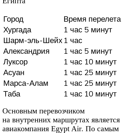
Египта
Город
Время перелета
Хургада
1 час 5 минут
Шарм-эль-Шейх
1 час
Александрия
1 час 5 минут
Луксор
1 час 10 минут
Асуан
1 час 25 минут
Марса-Алам
1 час 25 минут
Таба
1 час 10 минут
Основным перевозчиком
на внутренних маршрутах является
авиакомпания Egypt Air. По самым