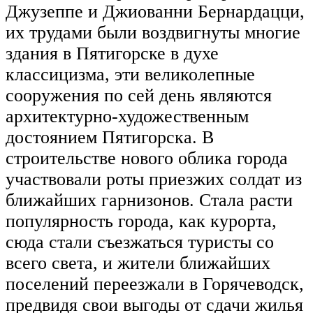
Джузеппе и Джиованни Бернардацци,
их трудами были воздвигнуты многие
здания в Пятигорске в духе
классицизма, эти великолепные
сооружения по сей день являются
архитектурно-художественным
достоянием Пятигорска. В
строительстве нового облика города
участвовали роты приезжих солдат из
ближайших гарнизонов. Стала расти
популярность города, как курорта,
сюда стали съезжаться туристы со
всего света, и жители ближайших
поселений переезжали в Горячеводск,
предвидя свои выгоды от сдачи жилья