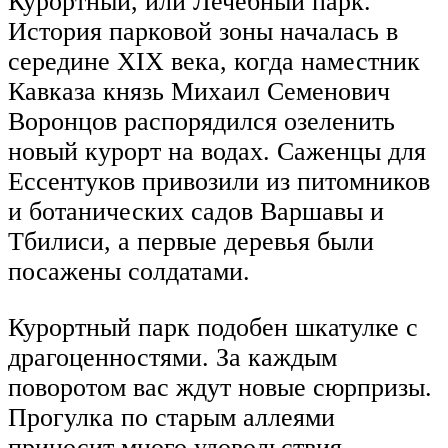
Курортный, или Лечебный парк.
История парковой зоны началась в
середине XIX века, когда наместник
Кавказа князь Михаил Семенович
Воронцов распорядился озеленить
новый курорт на водах. Саженцы для
Ессентуков привозили из питомников
и ботанических садов Варшавы и
Тбилиси, а первые деревья были
посажены солдатами.
Курортный парк подобен шкатулке с
драгоценностями. За каждым
поворотом вас ждут новые сюрпризы.
Прогулка по старым аллеями
приносит много удовольствия.