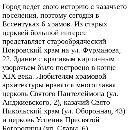
Город ведет свою историю с казачьего
поселения, поэтому сегодня в
Ессентуках 6 храмов. Из старых
церквей большой интерес
представляет старообрядческий
Покровский храм на ул. Фурманова,
22. Здание с красивым кирпичным
узорочьем было построено в конце
XIX века. Любителям храмовой
архитектуры нравятся многоглавая
церковь Святого Пантелеймона (ул.
Анджиевского, 2), казачий Свято-
Никольский храм (ул. Оборонная, 43)
и церковь Успения Пресвятой
Богородицы (ул. Славы, 6).