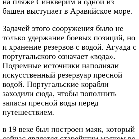
на пляже Синкверим и одной из
башен выступает в Аравийское море.
Задачей этого сооружения было не
только удержание боевых позиций, но
и хранение резервов с водой. Агуада с
португальского означает «вода».
Подземные источники наполняли
искусственный резервуар пресной
водой. Португальские корабли
заходили сюда, чтобы пополнить
запасы пресной воды перед
путешествием.
в 19 веке был построен маяк, который
сейчас является старейшим маяком во