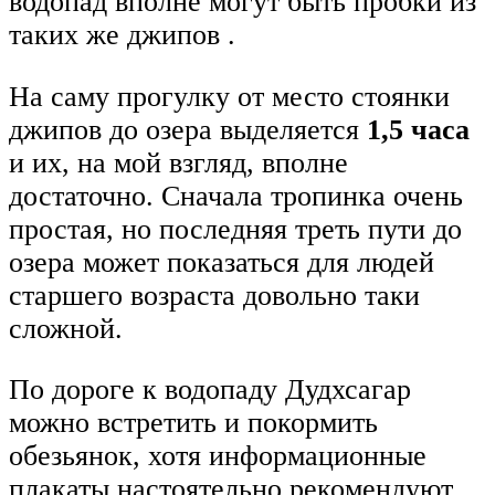
водопад вполне могут быть пробки из
таких же джипов .
На саму прогулку от место стоянки
джипов до озера выделяется
1,5 часа
и их, на мой взгляд, вполне
достаточно. Сначала тропинка очень
простая, но последняя треть пути до
озера может показаться для людей
старшего возраста довольно таки
сложной.
По дороге к водопаду Дудхсагар
можно встретить и покормить
обезьянок, хотя информационные
плакаты настоятельно рекомендуют