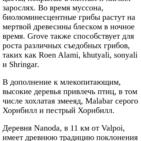
зарослях. Во время муссона,
биолюминесцентные грибы растут на
мертвой древесины блеском в ночное
время. Grove также способствует для
роста различных съедобных грибов,
таких как Roen Alami, khutyali, sonyali
и Shringar.
В дополнение к млекопитающим,
высокие деревья привлечь птиц, в том
числе хохлатая змееяд, Malabar серого
Хорнбилл и пестрый Хорнбилл.
Деревня Nanoda, в 11 км от Valpoi,
имеет древнюю традицию поклонения