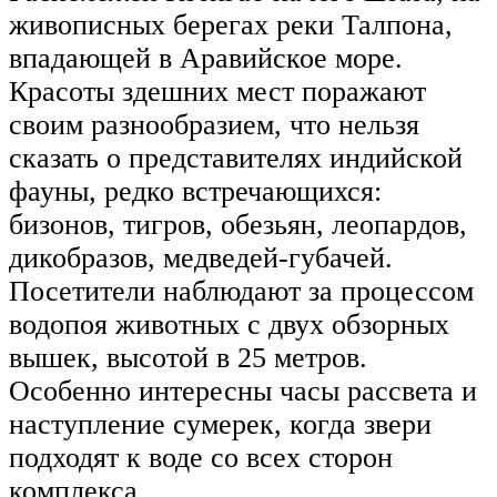
живописных берегах реки Талпона,
впадающей в Аравийское море.
Красоты здешних мест поражают
своим разнообразием, что нельзя
сказать о представителях индийской
фауны, редко встречающихся:
бизонов, тигров, обезьян, леопардов,
дикобразов, медведей-губачей.
Посетители наблюдают за процессом
водопоя животных с двух обзорных
вышек, высотой в 25 метров.
Особенно интересны часы рассвета и
наступление сумерек, когда звери
подходят к воде со всех сторон
комплекса.