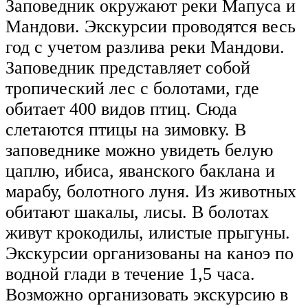
Заповедник окружают реки Мапуса и
Мандови. Экскурсии проводятся весь
год с учетом разлива реки Мандови.
Заповедник представляет собой
тропический лес с болотами, где
обитает 400 видов птиц. Сюда
слетаются птицы на зимовку. В
заповеднике можно увидеть белую
цаплю, ибиса, яванского баклана и
марабу, болотного луня. Из животных
обитают шакалы, лисы. В болотах
живут крокодилы, илистые прыгуны.
Экскурсии организованы на каноэ по
водной глади в течение 1,5 часа.
Возможно организовать экскурсию в