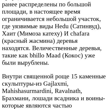
ранее распределены по большой
площади, в настоящее время
ограничивается небольшой участок,
где уязвимые виды Hedu (Сатинвуд),
Хаит (Мимоза катеху) И chafara
(красный жасмина) деревья
находятся. Величественные деревья,
такие как bhillo Maad (Кокос) уже
были вырублены.
Внутри священной роще 15 каменные
скульптуры-из Gajlaxmi,
Mahishasurmardini, Ravalnath,
Брахмани, лошади всадника и воины-
которые являются частью