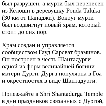
был разрушен, а мурти был перенесен
из Келоши в деревушку Ponda Taluka
(30 км от Панаджи). Вокруг мурти
был воздвигнут новый храм, который
стоит до сих пор.
Храм создан и управляется
сообществом Гауд Сарсват браминов.
Он построен в честь Шантадурги —
одной из форм величайшей богини-
матери Дурги. Дурга популярна в Гоа
и окрестностях в виде Шантадурги.
Приезжайте в Shri Shantadurga Temple
в дни праздников связанных с Дургой,