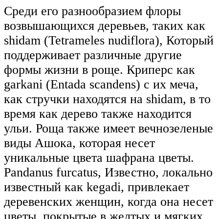
Среди его разнообразием флоры
возвышающихся деревьев, таких как
shidam (Tetrameles nudiflora), Который
поддерживает различные другие
формы жизни в роще. Криперс как
garkani (Entada scandens) с их меча,
как стручки находятся на shidam, в то
время как дерево также находится
ульи. Роща также имеет вечнозеленые
виды Ашока, которая несет
уникальные цвета шафрана цветы.
Pandanus furcatus, Известно, локально
известный как kegadi, привлекает
деревенских женщин, когда она несет
цветы, покрытые в желтых и мягких