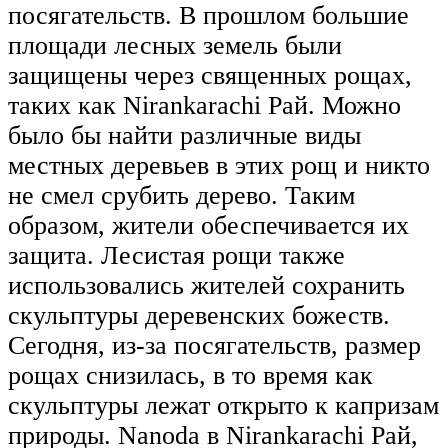
посягательств. В прошлом большие
площади лесных земель были
защищены через священных рощах,
таких как Nirankarachi Рай. Можно
было бы найти различные виды
местных деревьев в этих рощ и никто
не смел срубить дерево. Таким
образом, жители обеспечивается их
защита. Лесистая рощи также
использовались жителей сохранить
скульптуры деревенских божеств.
Сегодня, из-за посягательств, размер
рощах снизилась, в то время как
скульптуры лежат открыто к капризам
природы. Nanoda в Nirankarachi Рай,