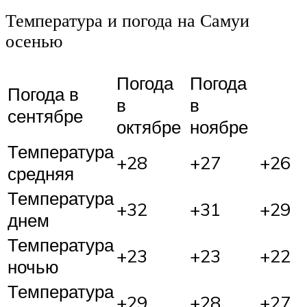
Температура и погода на Самуи
осенью
Погода
Погода
Погода в
в
в
сентябре
октябре
ноябре
Температура
+28
+27
+26
средняя
Температура
+32
+31
+29
днем
Температура
+23
+23
+22
ночью
Температура
+29
+28
+27