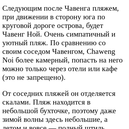
Следующим после Чавенга пляжем,
при движении в сторону юга по
круговой дороге острова, будет
Чавенг Ной. Очень симпатичный и
уютный пляж. По сравнению со
своим соседом Чавенгом, Chaweng
Noi более камерный, попасть на него
можно только через отели или кафе
(это не запрещено).
От соседних пляжей он отделяется
скалами. Пляж находится в
небольшой бухточке, поэтому даже
зимой волны здесь небольшие, а
летом и вовсе — полный штиль,