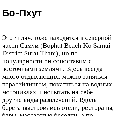
Бо-Пхут
Этот пляж тоже находится в северной
части Самуи (Bophut Beach Ko Samui
District Surat Thani), но по
популярности он сопоставим с
восточными землями. Здесь всегда
много отдыхающих, можно заняться
парасейлингом, покататься на водных
мотоциклах и испытать на себе
другие виды развлечений. Вдоль
берега выстроились отели, рестораны,
бары, массажные беседки, а по