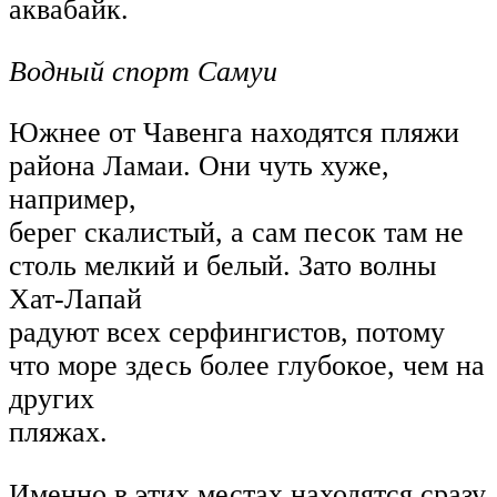
аквабайк.
Водный спорт Самуи
Южнее от Чавенга находятся пляжи
района Ламаи. Они чуть хуже,
например,
берег скалистый, а сам песок там не
столь мелкий и белый. Зато волны
Хат-Лапай
радуют всех серфингистов, потому
что море здесь более глубокое, чем на
других
пляжах.
Именно в этих местах находятся сразу