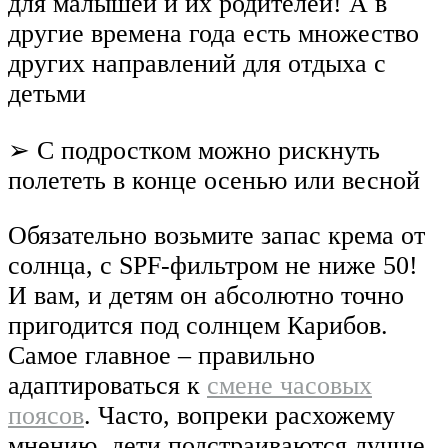
для малышей и их родителей! А в
другие времена года есть множество
других направлений для отдыха с
детьми
➢ С подростком можно рискнуть
полететь в конце осенью или весной
Обязательно возьмите запас крема от
солнца, с SPF-фильтром не ниже 50!
И вам, и детям он абсолютно точно
пригодится под солнцем Карибов.
Самое главное – правильно
адаптироваться к
смене часовых
поясов
. Часто, вопреки расхожему
мнению, дети подстраиваются лучше