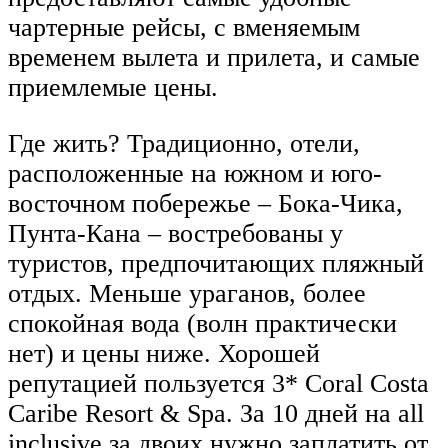
чартерные рейсы, с вменяемым
временем вылета и прилета, и самые
приемлемые цены.
Где жить? Традиционно, отели,
расположенные на южном и юго-
восточном побережье – Бока-Чика,
Пунта-Кана – востребованы у
туристов, предпочитающих пляжный
отдых. Меньше ураганов, более
спокойная вода (волн практически
нет) и цены ниже. Хорошей
репутацией пользуется 3* Coral Costa
Caribe Resort & Spa. За 10 дней на all
inclusive за двоих нужно заплатить от