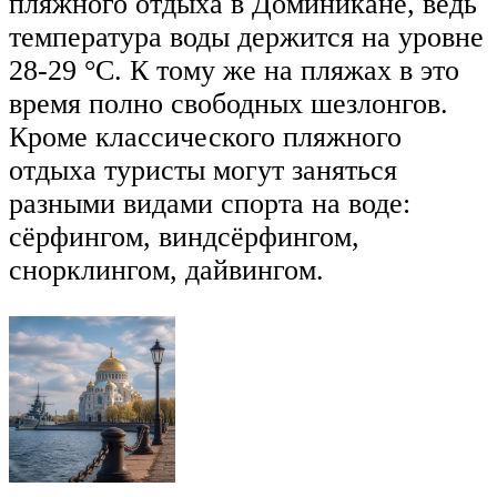
пляжного отдыха в Доминикане, ведь
температура воды держится на уровне
28-29 °C. К тому же на пляжах в это
время полно свободных шезлонгов.
Кроме классического пляжного
отдыха туристы могут заняться
разными видами спорта на воде:
сёрфингом, виндсёрфингом,
снорклингом, дайвингом.