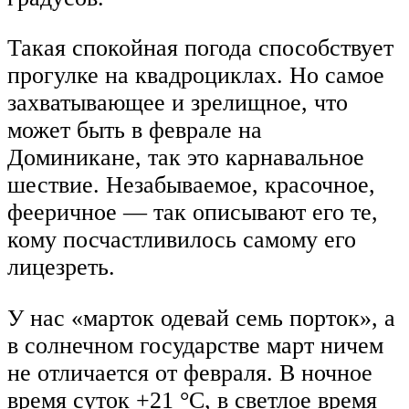
Такая спокойная погода способствует
прогулке на квадроциклах. Но самое
захватывающее и зрелищное, что
может быть в феврале на
Доминикане, так это карнавальное
шествие. Незабываемое, красочное,
фееричное — так описывают его те,
кому посчастливилось самому его
лицезреть.
У нас «марток одевай семь порток», а
в солнечном государстве март ничем
не отличается от февраля. В ночное
время суток +21 °C, в светлое время