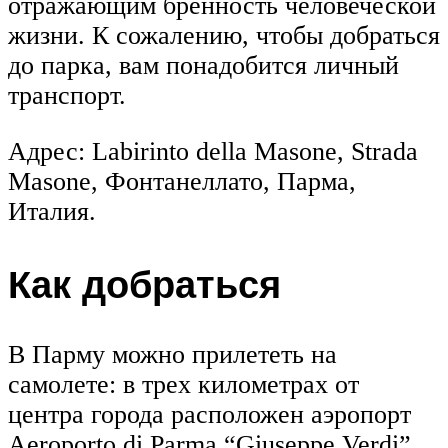
отражающим бренность человеческой
жизни. К сожалению, чтобы добраться
до парка, вам понадобится личный
транспорт.
Адрес: Labirinto della Masone, Strada
Masone, Фонтанеллато, Парма,
Италия.
Как добраться
В Парму можно прилететь на
самолете: в трех километрах от
центра города расположен аэропорт
Aeroporto di Parma “Giuseppe Verdi”