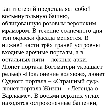
Баптистерий представляет собой
восьмиугольную башню,
облицованную розовым веронским
мрамором. В течение солнечного дня
тон окраски фасада меняется. В
нижней части трёх граней устроены
входные арочные порталы, а в
остальных пяти – ложные арки.
Люнет портала Богоматери украшает
рельеф «Поклонение волхвов», люнет
Судного портала – «Страшный суд»,
люнет портала Жизни – «Легенда о
Варлааме». В восьми верхних углах
находятся остроконечные башенки,