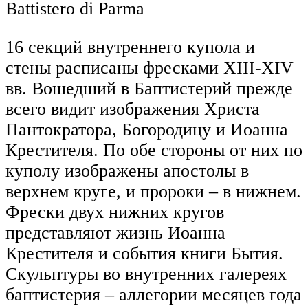
Battistero di Parma
16 секций внутреннего купола и
стены расписаны фресками XIII-XIV
вв. Вошедший в Баптистерий прежде
всего видит изображения Христа
Пантократора, Богородицу и Иоанна
Крестителя. По обе стороны от них по
куполу изображены апостолы в
верхнем круге, и пророки – в нижнем.
Фрески двух нижних кругов
представляют жизнь Иоанна
Крестителя и события книги Бытия.
Скульптуры во внутренних галереях
баптистерия – аллегории месяцев года