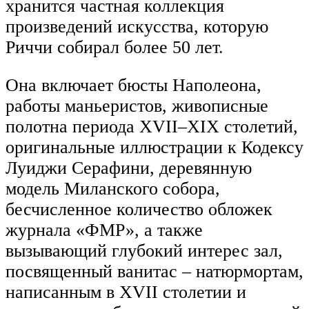
хранится частная коллекция
произведений искусства, которую
Риччи собирал более 50 лет.
Она включает бюсты Наполеона,
работы маньеристов, живописные
полотна периода XVII–XIX столетий,
оригинальные иллюстрации к Кодексу
Луиджи Серафини, деревянную
модель Миланского собора,
бесчисленное количество обложек
журнала «ФМР», а также
вызывающий глубокий интерес зал,
посвященный ванитас – натюрмортам,
написанным в XVII столетии и