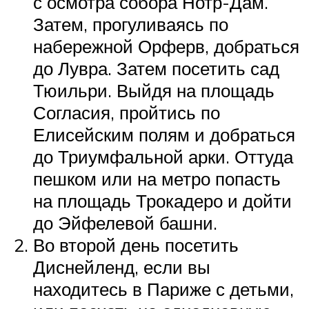
с осмотра собора Нотр-Дам.
Затем, прогуливаясь по
набережной Орферв, добраться
до Лувра. Затем посетить сад
Тюильри. Выйдя на площадь
Согласия, пройтись по
Елисейским полям и добраться
до Триумфальной арки. Оттуда
пешком или на метро попасть
на площадь Трокадеро и дойти
до Эйфелевой башни.
Во второй день посетить
Диснейленд, если вы
находитесь в Париже с детьми,