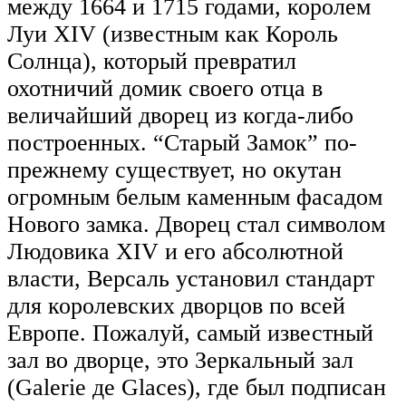
между 1664 и 1715 годами, королем
Луи XIV (известным как Король
Солнца), который превратил
охотничий домик своего отца в
величайший дворец из когда-либо
построенных. “Старый Замок” по-
прежнему существует, но окутан
огромным белым каменным фасадом
Нового замка. Дворец стал символом
Людовика XIV и его абсолютной
власти, Версаль установил стандарт
для королевских дворцов по всей
Европе. Пожалуй, самый известный
зал во дворце, это Зеркальный зал
(Galerie де Glaces), где был подписан