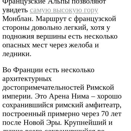
Французские Альпы позволяют
увидеть
самую высокую гору
Монблан. Маршрут с французской
стороны довольно легкий, хотя у
подножия вершины есть несколько
опасных мест через желоба и
ледники.
Во Франции есть несколько
архитектурных
достопримечательностей Римской
империи. Это Арена Нима – хорошо
сохранившийся римский амфитеатр,
построенный примерно через 70 лет
после Новой Эры. Крупнейший и