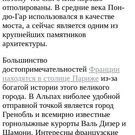
отполированы. В средние века Пон-
дю-Гар использовался в качестве
моста, а сейчас является одним из
крупнейших памятников
архитектуры.
Большинство
достопримечательностей
Франции
находятся в столице Париже
из-за
богатой истории этого великого
города. В Альпах ниболее удобной
отправной точкой является город
Гренобль и всемирно известные
горнолыжные курорты Валь Дизер и
Шамони. Интересны французские