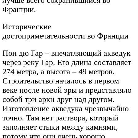
лучше всего сохранившийся во
Франции.
Исторические
достопримечательности во Франции
Пон дю Гар – впечатляющий акведук
через реку Гар. Его длина составляет
274 метра, а высота – 49 метров.
Строительство началось в первом
веке после новой эры и представляло
собой три арки друг над другом.
Изготовление акведука чрезвычайно
точно. Там нет раствора, который
заполняет стыки между камнями,
потому что они очень хорошо