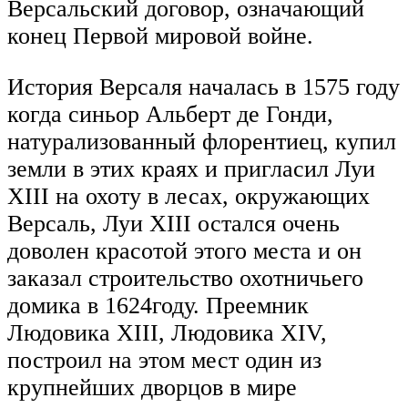
Версальский договор, означающий
конец Первой мировой войне.
История Версаля началась в 1575 году
когда синьор Альберт де Гонди,
натурализованный флорентиец, купил
земли в этих краях и пригласил Луи
XIII на охоту в лесах, окружающих
Версаль, Луи XIII остался очень
доволен красотой этого места и он
заказал строительство охотничьего
домика в 1624году. Преемник
Людовика XIII, Людовика XIV,
построил на этом мест один из
крупнейших дворцов в мире