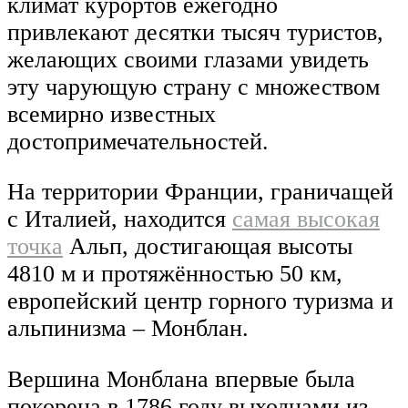
климат курортов ежегодно
привлекают десятки тысяч туристов,
желающих своими глазами увидеть
эту чарующую страну с множеством
всемирно известных
достопримечательностей.
На территории Франции, граничащей
с Италией, находится
самая высокая
точка
Альп, достигающая высоты
4810 м и протяжённостью 50 км,
европейский центр горного туризма и
альпинизма – Монблан.
Вершина Монблана впервые была
покорена в 1786 году выходцами из