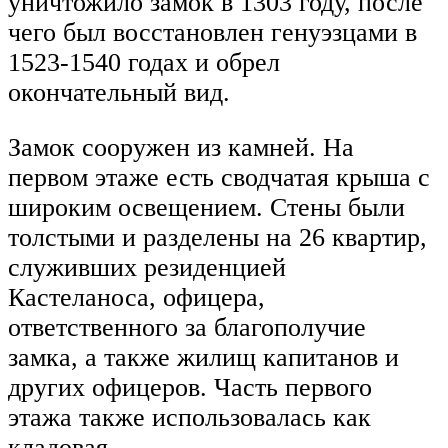
уничтожило замок в 1303 году, после
чего был восстановлен генуэзцами ​​в
1523-1540 годах и обрел
окончательный вид.
Замок сооружен из камней. На
первом этаже есть сводчатая крыша с
широким освещением. Стены были
толстыми и разделены на 26 квартир,
служивших резиденцией
Кастеланоса, офицера,
ответственного за благополучие
замка, а также жилищ капитанов и
других офицеров. Часть первого
этажа также использовалась как
кладовая.