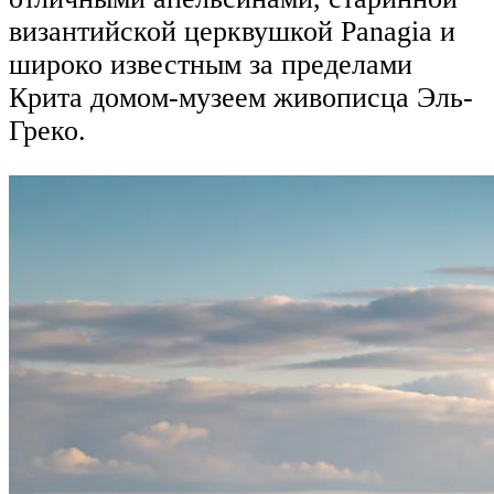
византийской церквушкой Panagia и
широко известным за пределами
Крита домом-музеем живописца Эль-
Греко.