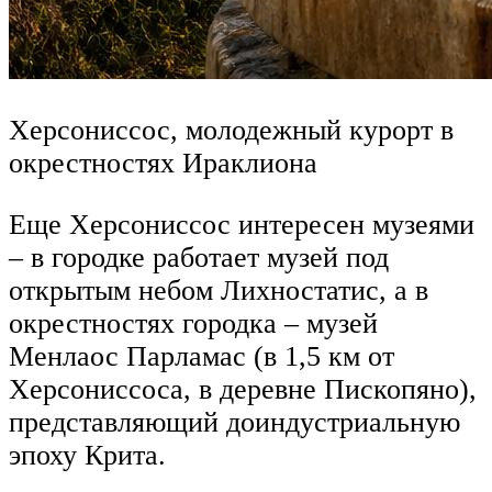
Херсониссос, молодежный курорт в
окрестностях Ираклиона
Еще Херсониссос интересен музеями
– в городке работает музей под
открытым небом Лихностатис, а в
окрестностях городка – музей
Менлаос Парламас (в 1,5 км от
Херсониссоса, в деревне Пископяно),
представляющий доиндустриальную
эпоху Крита.