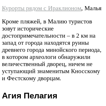
Курорты рядом с Ираклионом
, Малья
Кроме пляжей, в Малию туристов
зовут исторические
достопримечательности – в 2 км на
запад от города находятся руины
древнего города минойского периода,
в котором археологи обнаружили
величественный дворец, ничем не
уступающий знаменитым Кносскому
и Фестскому дворцам.
Агия Пелагия