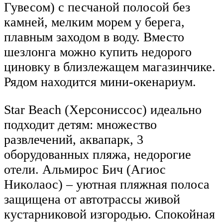
Гувесом) с песчаной полосой без
камней, мелким морем у берега,
плавным заходом в воду. Вместо
шезлонга можно купить недорого
циновку в близлежащем магазинчике.
Рядом находится мини-окенариум.
Star Beach (Херсониссос) идеально
подходит детям: множество
развлечений, аквапарк, 3
оборудованных пляжа, недорогие
отели. Альмирос Бич (Агиос
Николаос) – уютная пляжная полоса
защищена от автотрассы живой
кустарниковой изгородью. Спокойная