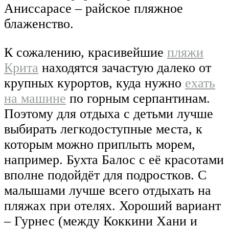
Аниссарасе – райское пляжное
блаженство.
К сожалению, красивейшие
пляжи
Крита
находятся зачастую далеко от
крупных курортов, куда нужно
ехать
на машине
по горным серпантинам.
Поэтому для отдыха с детьми лучше
выбирать легкодоступные места, к
которым можно приплыть морем,
например. Бухта Балос с её красотами
вполне подойдёт для подростков. С
малышами лучше всего отдыхать на
пляжах при отелях. Хороший вариант
– Гурнес (между Коккини Хани и