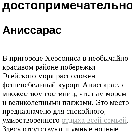
достопримечательн
Аниссарас
В пригороде Херсониса в необычайно
красивом районе побережья
Эгейского моря расположен
фешенебельный курорт Аниссарас, с
множеством гостиниц, чистым морем
и великолепными пляжами. Это место
предназначено для спокойного,
умиротворённого
отдыха всей семьёй
.
Здесь отсутствуют шумные ночные