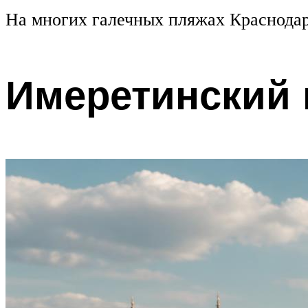
На многих галечных пляжах Краснодарс
Имеретинский