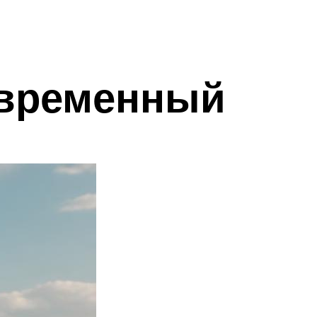
овременный