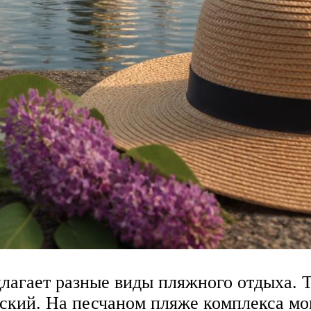
лагает разные виды пляжного отдыха. Т
ский. На песчаном пляже комплекса мо