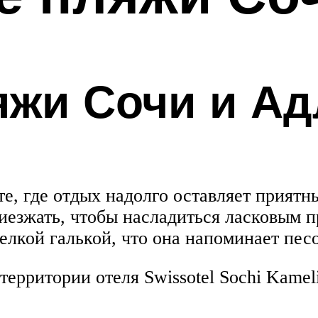
яжи Сочи и Ад
е, где отдых надолго оставляет приятны
иезжать, чтобы насладиться ласковым п
елкой галькой, что она напоминает песо
ерритории отеля Swissotel Sochi Kameli