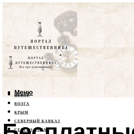
Меню
ЦЕНТР
ВОЛГА
КРЫМ
Бесплатны
СЕВЕРНЫЙ КАВКАЗ
СЕВЕРО-ЗАПАД