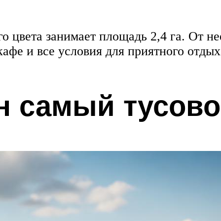
 цвета занимает площадь 2,4 га. От нее
кафе и все условия для приятного отдых
н самый тусов