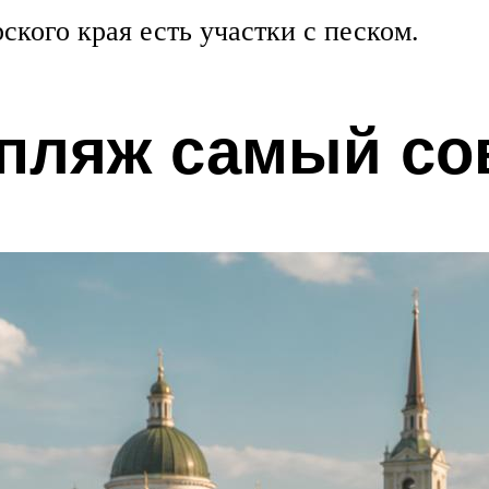
кого края есть участки с песком.
 пляж самый с