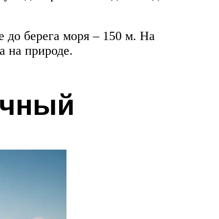
 до берега моря – 150 м. На
а на природе.
очный