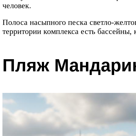
человек.
Полоса насыпного песка светло-желтого
территории комплекса есть бассейны, 
Пляж Мандари