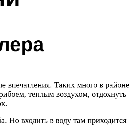
лера
е впечатления. Таких много в районе
рибоем, теплым воздухом, отдохнуть
к.
a. Но входить в воду там приходится