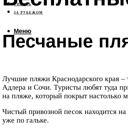
СИБИРЬ
ЗА РУБЕЖОМ
Меню
Песчаные пл
Лучшие пляжи Краснодарского края – т
Адлера и Сочи. Туристы любят туда пр
на пляже, который покрыт настолько м
Чистый привозной песок находится на т
уже по гальке.