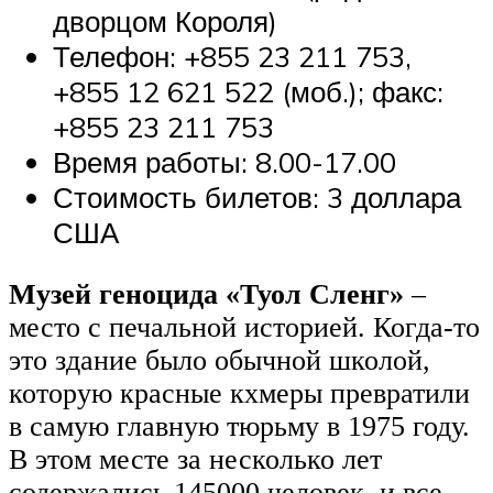
дворцом Короля)
Телефон: +855 23 211 753,
+855 12 621 522 (моб.); факс:
+855 23 211 753
Время работы: 8.00-17.00
Стоимость билетов: 3 доллара
США
Музей геноцида «Туол Сленг»
–
место с печальной историей. Когда-то
это здание было обычной школой,
которую красные кхмеры превратили
в самую главную тюрьму в 1975 году.
В этом месте за несколько лет
содержались 145000 человек, и все