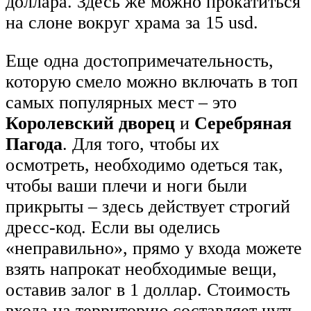
доллара. Здесь же можно прокатиться
на слоне вокруг храма за 15 usd.
Еще одна достопримечательность,
которую смело можно включать в топ
самых популярных мест – это
Королевский дворец
и
Серебряная
Пагода
. Для того, чтобы их
осмотреть, необходимо одеться так,
чтобы ваши плечи и ноги были
прикрыты – здесь действует строгий
дресс-код. Если вы оделись
«неправильно», прямо у входа можете
взять напрокат необходимые вещи,
оставив залог в 1 доллар. Стоимость
входа на территорию составляет чуть