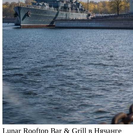
Lunar Rooftop Bar & Grill в Нячанге