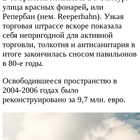
улица красных фонарей
,
или
Репербан (нем. Reeperbahn). Узкая
торговая штрассе вскоре показала
себя непригодной для активной
торговли, толкотня и антисанитария в
итоге закончилась сносом павильонов
в 80-е годы.
Освободившееся пространство в
2004-2006 годах было
реконструировано за 9,7 млн. евро.