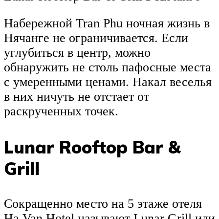
Набережной Tran Phu ночная жизнь в
Нячанге не ограничивается. Если
углубиться в центр, можно
обнаружить не столь пафосные места
с умеренными ценами. Накал веселья
в них ничуть не отстает от
раскрученных точек.
Lunar Rooftop Bar &
Grill
Сокращенно место на 5 этаже отеля
Ha Van Hotel называют Lunar Grill или