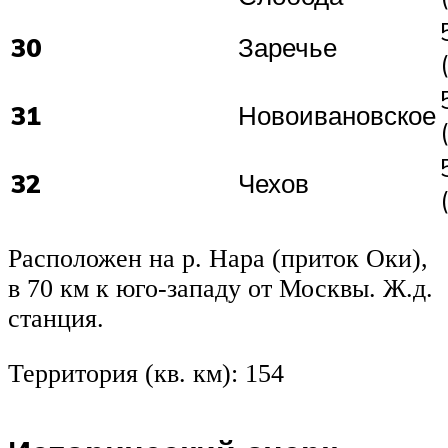
30
Заречье
31
Новоивановское
32
Чехов
Расположен на р. Нара (приток Оки),
в 70 км к юго-западу от Москвы. Ж.д.
станция.
Территория (кв. км): 154