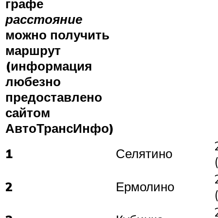
графе
расстояние
можно получить
маршрут
(информация
любезно
предоставлено
сайтом
АвтоТрансИнфо)
1
Селятино
2
Ермолино