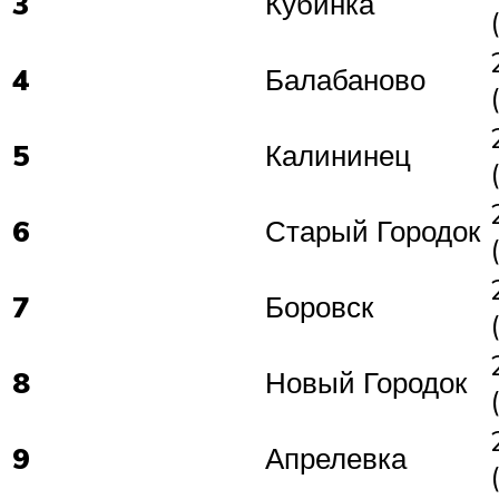
3
Кубинка
4
Балабаново
5
Калининец
6
Старый Городок
7
Боровск
8
Новый Городок
9
Апрелевка