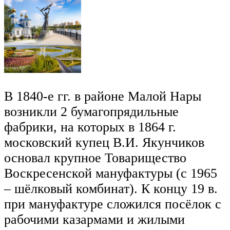
В 1840-е гг. в районе Малой Нары
возникли 2 бумагопрядильные
фабрики, на которых в 1864 г.
московский купец В.И. Якунчиков
основал крупное Товарищество
Воскресенской мануфактуры (с 1965
– шёлковый комбинат). К концу 19 в.
при мануфактуре сложился посёлок с
рабочими казармами и жилыми