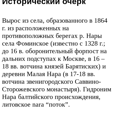
Исторический очерк
Вырос из села, образованного в 1864
г. из расположенных на
противоположных берегах р. Нары
села Фоминское (известно с 1328 г.;
до 16 в. оборонительный форпост на
дальних подступах к Москве, в 16 –
18 вв. вотчина князей Барятиских) и
деревни Малая Нара (в 17-18 вв.
вотчина звенигородского Саввино-
Сторожевского монастыря). Гидроним
Нара балтийского происхождения,
литовское nara “поток”.