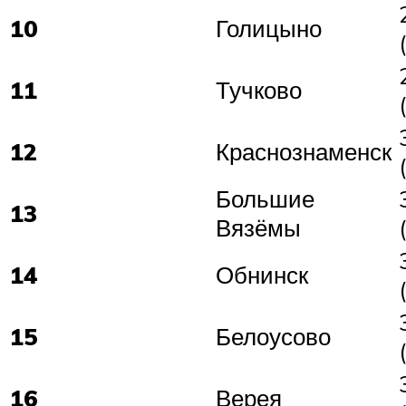
10
Голицыно
11
Тучково
12
Краснознаменск
Большие
13
Вязёмы
14
Обнинск
15
Белоусово
16
Верея