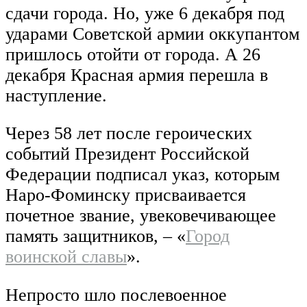
сдачи города. Но, уже 6 декабря под
ударами Советской армии оккупантом
пришлось отойти от города. А 26
декабря Красная армия перешла в
наступление.
Через 58 лет после героических
событий Президент Российской
Федерации подписал указ, которым
Наро-Фоминску присваивается
почетное звание, увековечивающее
память защитников, – «
Город
воинской славы
».
Непросто шло послевоенное