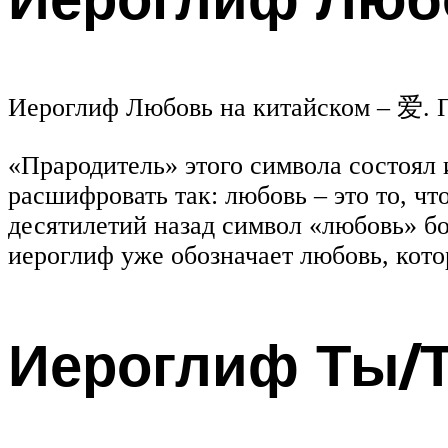
Иероглиф Любовь на китайском – 爱. Пр
«Прародитель» этого символа состоял 
расшифровать так: любовь – это то, чт
десятилетий назад символ «любовь» бо
иероглиф уже обозначает любовь, кото
Иероглиф Ты/