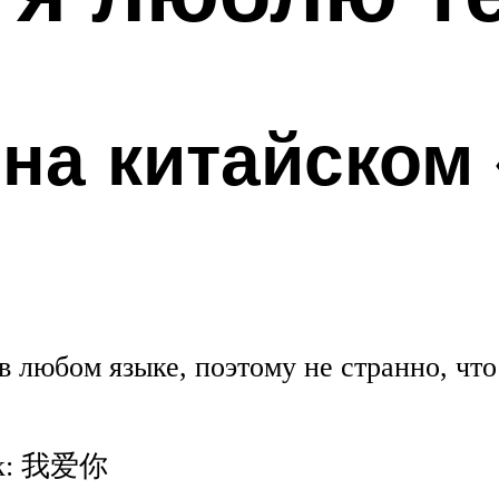
 на китайском 
в любом языке, поэтому не странно, чт
так: 我爱你