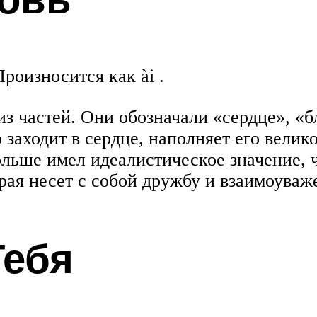
оизносится как ài .
из частей. Они обозначали «сердце», «б
о заходит в сердце, наполняет его вели
льше имел идеалистическое значение, 
рая несет с собой дружбу и взаимоуваж
Тебя