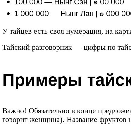
100 000 — Нынг Сэн | ๑ 00 000
1 000 000 — Нынг Лан | ๑ 000 00
У тайцев есть своя нумерация, на кар
Тайский разговорник — цифры по тай
Примеры тайск
Важно! Обязательно в конце предложен
говорит женщина). Название фруктов н