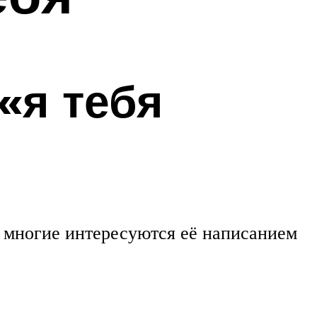
«я тебя
о многие интересуются её написанием