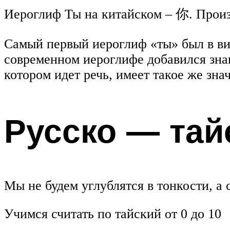
Иероглиф Ты на китайском – 你. Произн
Самый первый иероглиф «ты» был в ви
современном иероглифе добавился знак,
котором идет речь, имеет такое же зна
Русско — тай
Мы не будем углублятся в тонкости, а 
Учимся считать по тайский от 0 до 10