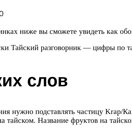
0
тинках ниже вы сможете увидеть как об
ски Тайский разговорник — цифры по т
их слов
ия нужно подставлять частицу Krap/Ка
а тайском. Название фруктов на тайск