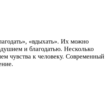
лагодать», «вдыхать». Их можно
кодушием и благодатью. Несколько
чем чувства к человеку. Современный
ение.