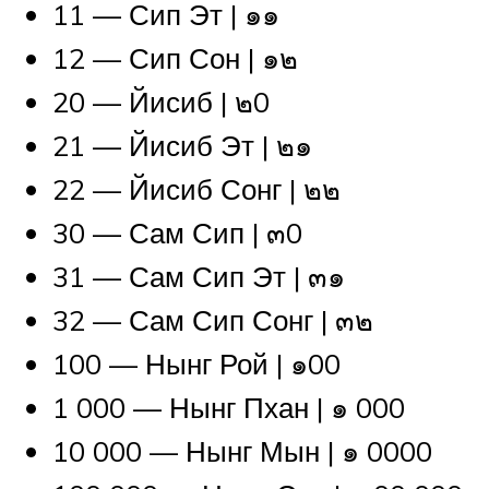
11 — Сип Эт | ๑๑
12 — Сип Сон | ๑๒
20 — Йисиб | ๒0
21 — Йисиб Эт | ๒๑
22 — Йисиб Сонг | ๒๒
30 — Сам Сип | ๓0
31 — Сам Сип Эт | ๓๑
32 — Сам Сип Сонг | ๓๒
100 — Нынг Рой | ๑00
1 000 — Нынг Пхан | ๑ 000
10 000 — Нынг Мын | ๑ 0000