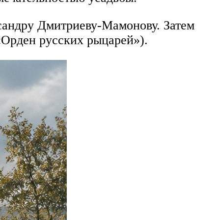
ксандру Дмитриеву-Мамонову. Затем
«Орден русских рыцарей»).