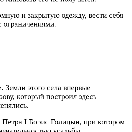
мную и закрытую одежду, вести себя
с ограничениями.
. Земли этого села впервые
ову, который построил здесь
менялись.
 Петра I Борис Голицын, при котором
мечательностью усадьбы.