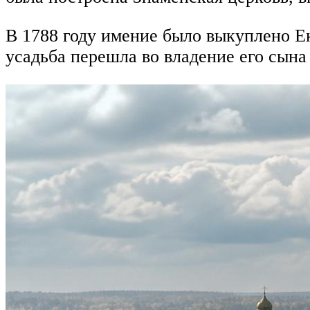
В 1788 году имение было выкуплено Е
усадьба перешла во владение его сына