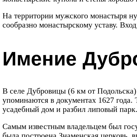
На территории мужского монастыря ну
сообразно монастырскому уставу. Вхо
Имение Дубр
В селе Дубровицы (6 км от Подольска)
упоминаются в документах 1627 года.
усадебный дом и разбил липовый парк.
Самым известным владельцем был госу
была построена Знаменская церковь, 