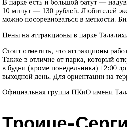
В парке есть и большой батут — наду
10 минут — 130 рублей. Любителей экс
можно посоревноваться в меткости. Би
Цены на аттракционы в парке Талалихи
Стоит отметить, что аттракционы рабо
Также в отличие от парка, который от
в будни (кроме понедельника) 12:00 до
выходной день. Для ориентации на тер
Официальная группа ПКиО имени Тал
Троице-Серги