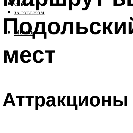
СИБИРЬ
ЗА РУБЕЖОМ
Подольский
Меню
мест
Аттракционы