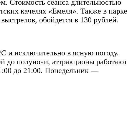
ем. Стоимость сеанса длительностью
тских качелях «Емеля». Также в парке
выстрелов, обойдется в 130 рублей.
°C и исключительно в ясную погоду.
ей до полуночи, аттракционы работают
11:00 до 21:00. Понедельник —