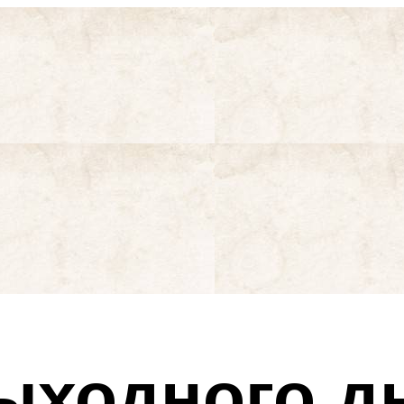
ыходного дн