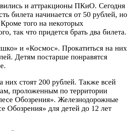
новились и аттракционы ПКиО. Сегодня
сть билета начинается от 50 рублей, но
. Кроме того на некоторых
о, так что придется брать два билета.
шко» и «Космос». Прокатиться на них
ублей. Детям постарше понравятся
е.
 них стоят 200 рублей. Также всей
сам, проложенным по территории
Колесе Обозрения». Железнодорожные
е Обозрения» для детей до 12 лет