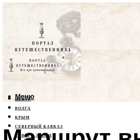
Меню
ЦЕНТР
ВОЛГА
КРЫМ
Маршрут в
СЕВЕРНЫЙ КАВКАЗ
СЕВЕРО-ЗАПАД