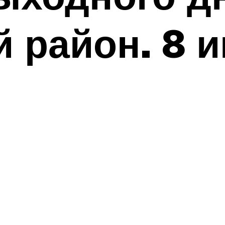
 район. 8 