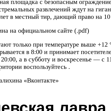
вная площадка с безопасным ограждени
тремальных развлечений ждут на гиган
лет в местный тир, дающий право на 10 
на на официальном сайте (.pdf)
тают только при температуре выше +12 
крывается в 8:00 и принимает посетител
 20:00, а в субботу и воскресенье — с 
ритории воспользуйтесь .
алихина «Вконтакте»
евская лавра