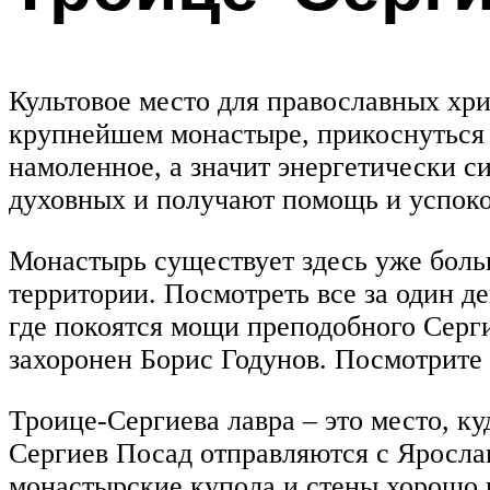
Культовое место для православных хр
крупнейшем монастыре, прикоснуться 
намоленное, а значит энергетически с
духовных и получают помощь и успоко
Монастырь существует здесь уже больш
территории. Посмотреть все за один д
где покоятся мощи преподобного Серги
захоронен Борис Годунов. Посмотрите
Троице-Сергиева лавра – это место, к
Сергиев Посад отправляются с Ярослав
монастырские купола и стены хорошо в