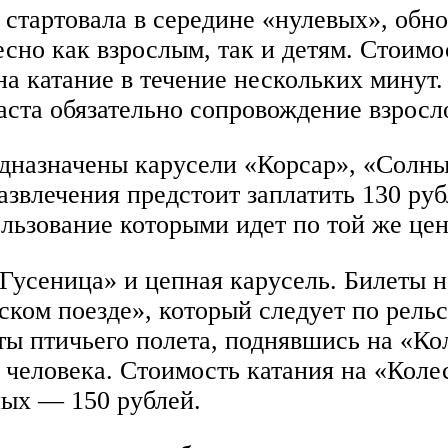
 стартовала в середине «нулевых», об
ресно как взрослым, так и детям. Стоимо
на катание в течение нескольких минут
ста обязательно сопровождение взрослог
дназначены карусели «Корсар», «Солны
 развлечения предстоит заплатить 130 р
льзование которыми идет по той же цен
Гусеница» и цепная карусель. Билеты на
ском поезде», который следует по рель
оты птичьего полета, поднявшись на «
 человека. Стоимость катания на «Колес
ных — 150 рублей.