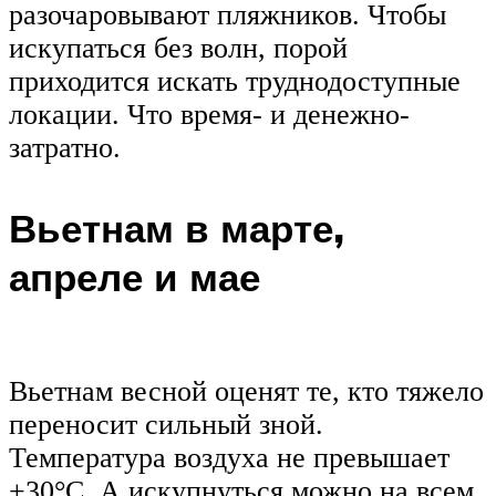
разочаровывают пляжников. Чтобы
искупаться без волн, порой
приходится искать труднодоступные
локации. Что время- и денежно-
затратно.
Вьетнам в марте,
апреле и мае
Вьетнам весной оценят те, кто тяжело
переносит сильный зной.
Температура воздуха не превышает
+30°С. А искупнуться можно на всем