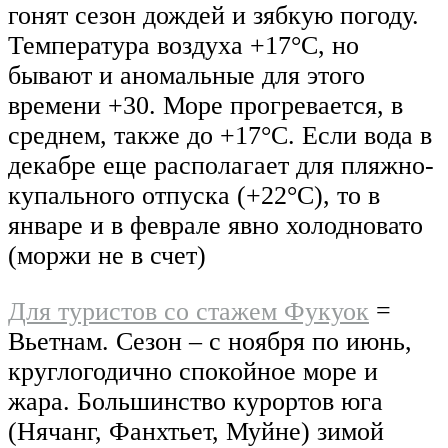
гонят сезон дождей и зябкую погоду.
Температура воздуха +17°C, но
бывают и аномальные для этого
времени +30. Море прогревается, в
среднем, также до +17°C. Если вода в
декабре еще располагает для пляжно-
купального отпуска (+22°C), то в
январе и в феврале явно холодновато
(моржи не в счет)
Для туристов со стажем Фукуок
=
Вьетнам. Сезон – с ноября по июнь,
круглогодично спокойное море и
жара. Большинство курортов юга
(Нячанг, Фанхтьет, Муйне) зимой