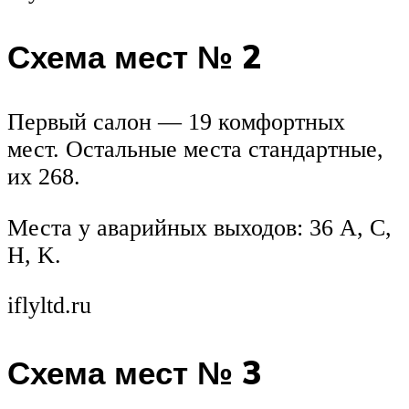
Схема мест № 2
Первый салон — 19 комфортных
мест. Остальные места стандартные,
их 268.
Места у аварийных выходов: 36 A, C,
H, K.
iflyltd.ru
Схема мест № 3