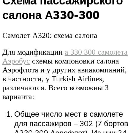
Схема пассажирского
салона А330-300
Самолет А320: схема салона
Для модификации
а 330 300 самолета
Аэробус
схемы компоновки салона
Аэрофлота и у других авиакомпаний,
в частности, у Turkish Airlines,
различаются. Всего возможны 3
варианта:
Общее число мест в самолете
для пассажиров – 302 (7 бортов
А330 300 Аэрофлот). Из них 34