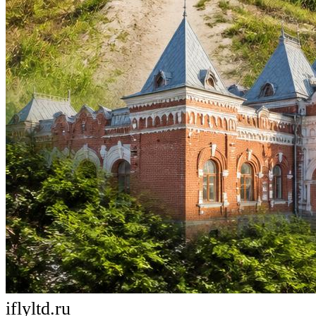
iflyltd.ru