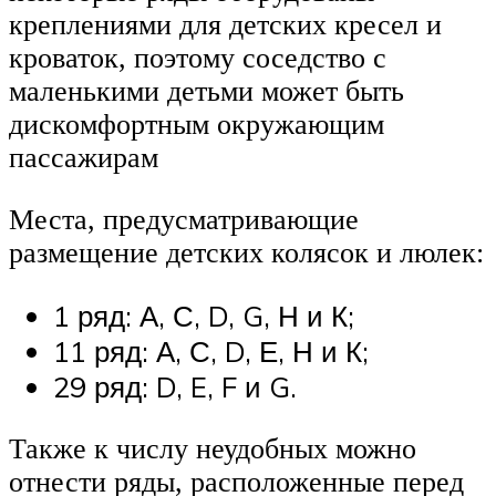
креплениями для детских кресел и
кроваток, поэтому соседство с
маленькими детьми может быть
дискомфортным окружающим
пассажирам
Места, предусматривающие
размещение детских колясок и люлек:
1 ряд: А, С, D, G, Н и К;
11 ряд: А, С, D, Е, Н и К;
29 ряд: D, E, F и G.
Также к числу неудобных можно
отнести ряды, расположенные перед