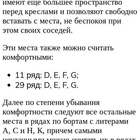
имеют еще большее пространство
перед креслами и позволяют свободно
вставать с места, не беспокоя при
этом своих соседей.
Эти места также можно считать
комфортными:
11 ряд: D, E, F, G;
29 ряд: D, E, F, G.
Далее по степени убывания
комфортности следуют все остальные
места в рядах по бортам с литерами
А, С и Н, К, причем самыми
неудачными можно считать их в рядах