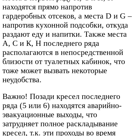
находятся прямо напротив
гардеробных отсеков, а места D и G –
напротив кухонной подсобки, откуда
раздают еду и напитки. Также места
А, С и К, Н последнего ряда
располагаются в непосредственной
близости от туалетных кабинок, что
тоже может вызвать некоторые
неудобства.
Важно! Позади кресел последнего
ряда (5 или 6) находятся аварийно-
эвакуационные выходы, что
затрудняет полное раскладывание
кресел, т.к. эти проходы во время