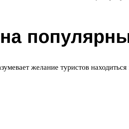
 на популярны
азумевает желание туристов находиться 