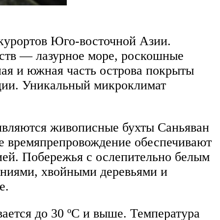
курортов Юго-восточной Азии.
ств — лазурное море, роскошные
ная и южная часть острова покрыты
ции. Уникальный микроклимат
являются живописные бухты Саньяван
ое времяпрепровождение обеспечивают
ей. Побережья с ослепительно белым
ниями, хвойными деревьями и
е.
вается до 30 ºС и выше. Температура