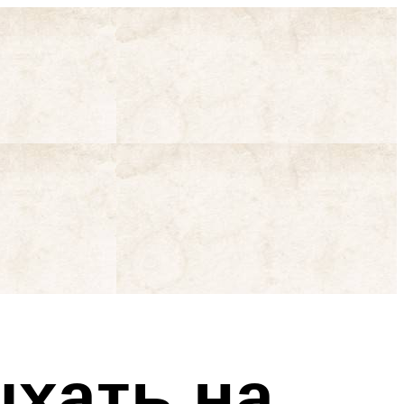
ыхать на