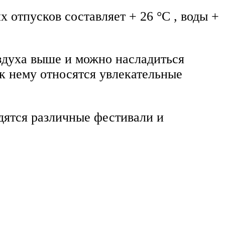
 отпусков составляет + 26 °C , воды +
здуха выше и можно насладиться
к нему относятся увлекательные
одятся различные фестивали и