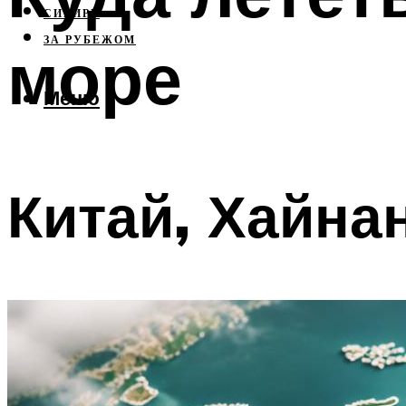
СИБИРЬ
ЗА РУБЕЖОМ
море
Меню
Китай, Хайна