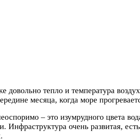
е довольно тепло и температура воздуха
ередине месяца, когда море прогреваетс
оспоримо – это изумрудного цвета вода
. Инфраструктура очень развитая, есть
.