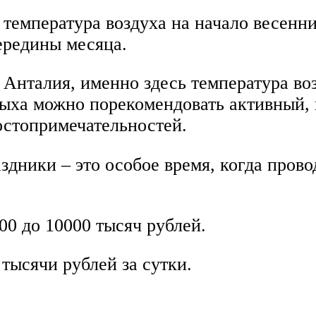
температура воздуха на начало весенних
ередины месяца.
 Анталия, именно здесь температура во
ыха можно порекомендовать активный, 
остопримечательностей.
аздники – это особое время, когда пров
00 до 10000 тысяч рублей.
тысячи рублей за сутки.