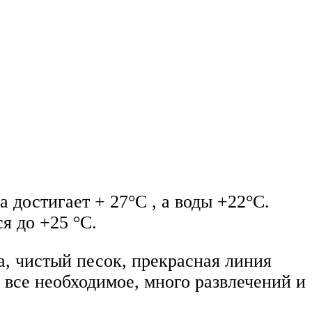
 достигает + 27°C , а воды +22°C.
я до +25 °C.
, чистый песок, прекрасная линия
 все необходимое, много развлечений и