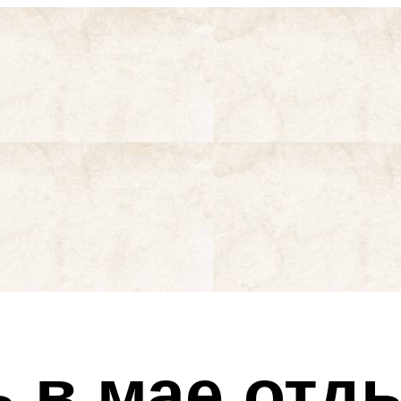
ь в мае отд