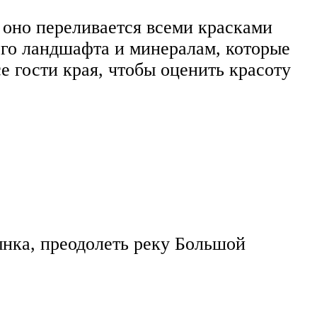
 оно переливается всеми красками
его ландшафта и минералам, которые
е гости края, чтобы оценить красоту
ынка, преодолеть реку Большой