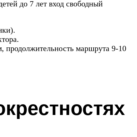
детей до 7 лет вход свободный
нки).
тора.
м, продолжительность маршрута 9-10
окрестностях