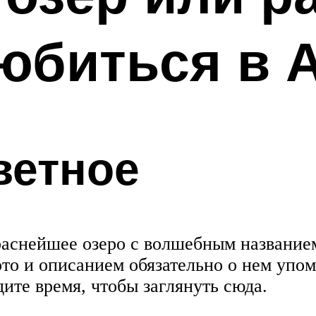
любиться в 
ветное
раснейшее озеро с волшебным названием
о и описанием обязательно о нем упом
ите время, чтобы заглянуть сюда.