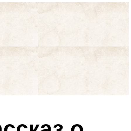
ассказ о