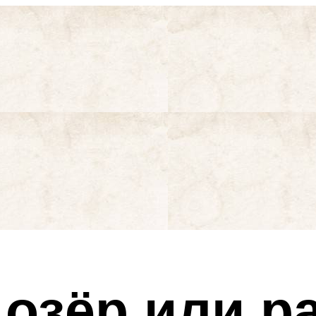
 озёр или р