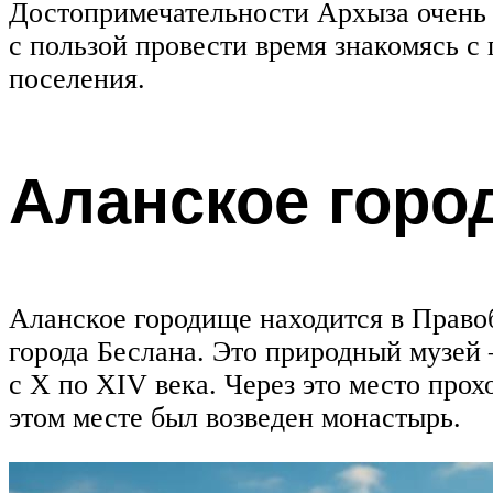
Достопримечательности Архыза очень
с пользой провести время знакомясь с
поселения.
Аланское горо
Аланское городище находится в Право
города Беслана. Это природный музей 
с X по XIV века. Через это место про
этом месте был возведен монастырь.