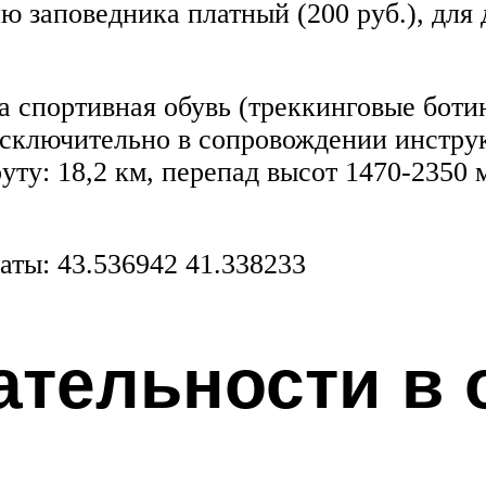
 заповедника платный (200 руб.), для 
 спортивная обувь (треккинговые боти
сключительно в сопровождении инструк
ту: 18,2 км, перепад высот 1470-2350 
аты: 43.536942 41.338233
тельности в 