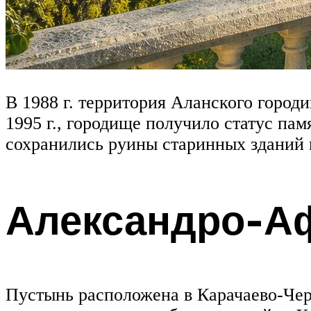
В 1988 г. территория Аланского горо
1995 г., городище получило статус па
сохранились руины старинных зданий 
Александро-А
Пустынь расположена в Карачаево-Чер