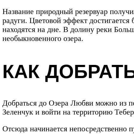
Название природный резервуар получил
радуги. Цветовой эффект достигается
находятся на дне. В долину реки Боль
необыкновенного озера.
КАК ДОБРАТЬ
Добраться до Озера Любви можно из п
Зеленчук и войти на территорию Тебе
Отсюда начинается непосредственно пу