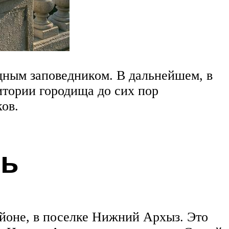
дным заповедником. В дальнейшем, в
итории городища до сих пор
ов.
нь
йоне, в поселке Нижний Архыз. Это