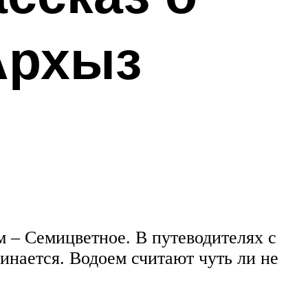
Архыз
 – Семицветное. В путеводителях с
инается. Водоем считают чуть ли не