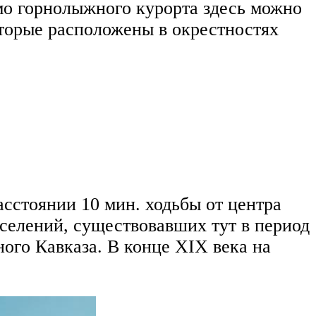
о горнолыжного курорта здесь можно
оторые расположены в окрестностях
сстоянии 10 мин. ходьбы от центра
оселений, существовавших тут в период
ого Кавказа. В конце XIX века на