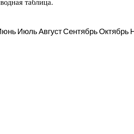
водная таблица.
Июнь
Июль
Август
Сентябрь
Октябрь