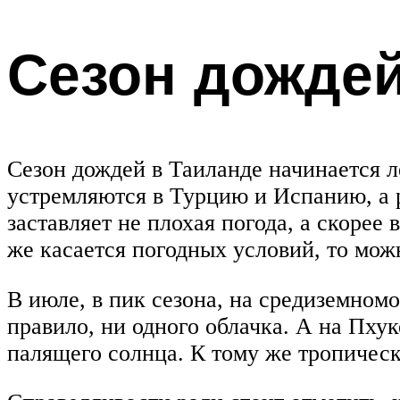
Сезон дожде
Сезон дождей в Таиланде начинается ле
устремляются в Турцию и Испанию, а 
заставляет не плохая погода, а скорее
же касается погодных условий, то мож
В июле, в пик сезона, на средиземномо
правило, ни одного облачка. А на Пх
палящего солнца. К тому же тропичес