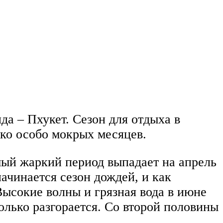
 – Пхукет. Сезон для отдыха в
ько особо мокрых месяцев.
амый жаркий период выпадает на апрель
начинается сезон дождей, и как
Высокие волны и грязная вода в июне
олько разгорается. Со второй половины