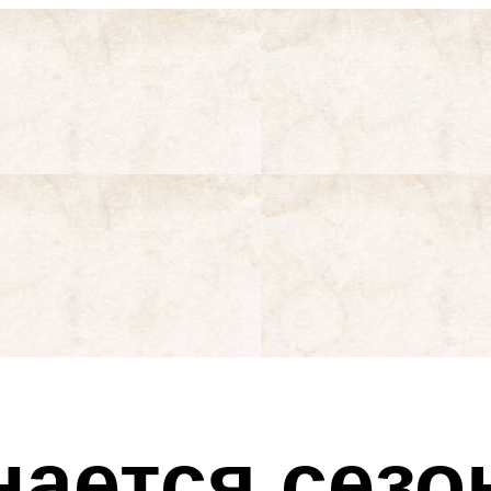
нается сезо