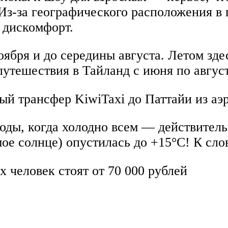
з-за географического расположения в г
 дискомфорт.
ноября и до середины августа. Летом зд
путешествия в Тайланд с июня по август
ый трансфер KiwiTaxi до Паттайи из аэ
оды, когда холодно всем — действитель
мое солнце) опустилась до +15°C! К сло
 человек стоят от 70 000 рублей