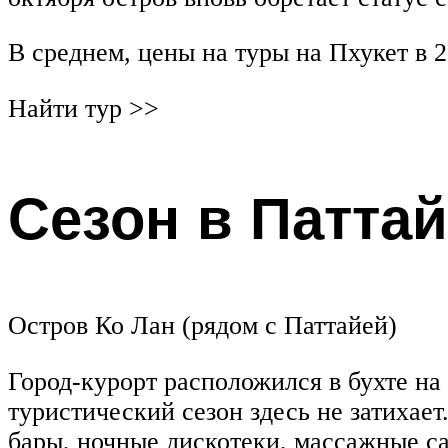
В среднем, цены на туры на Пхукет в 2
Найти тур >>
Сезон в Патта
Остров Ко Лан (рядом с Паттайей)
Город-курорт расположился в бухте на
туристический сезон здесь не затихае
бары, ночные дискотеки, массажные са