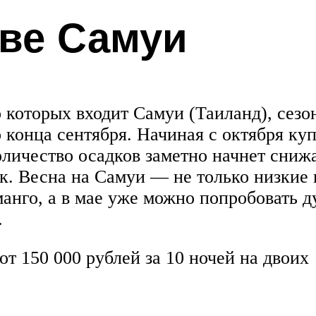
ове Самуи
о которых входит Самуи (Таиланд), сезо
о конца сентября. Начиная с октября к
личество осадков заметно начнет снижа
к. Весна на Самуи — не только низкие 
манго, а в мае уже можно попробовать д
.
от 150 000 рублей за 10 ночей на двоих