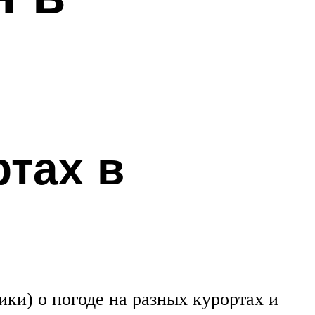
тах в
ики) о погоде на разных курортах и