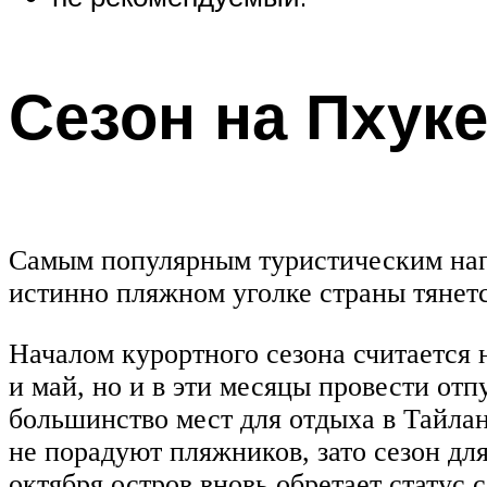
Сезон на Пхуке
Самым популярным туристическим напр
истинно пляжном уголке страны тянетс
Началом курортного сезона считается 
и май, но и в эти месяцы провести отп
большинство мест для отдыха в Тайлан
не порадуют пляжников, зато сезон дл
октября остров вновь обретает статус 