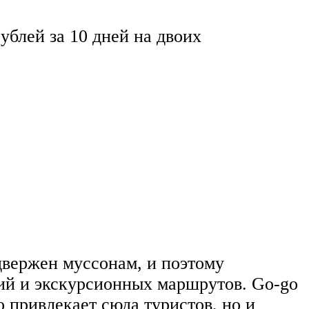
ублей за 10 дней на двоих
двержен муссонам, и поэтому
ний и экскурсионных маршрутов. Go-go
 привлекает сюда туристов, но и