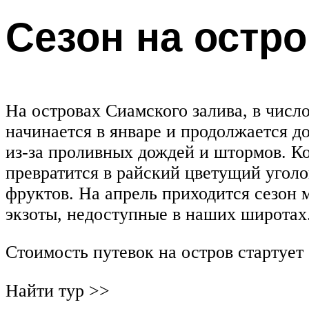
Сезон на остр
На островах Сиамского залива, в числ
начинается в январе и продолжается д
из-за проливных дождей и штормов. Ко
превратится в райский цветущий уголо
фруктов. На апрель приходится сезон 
экзоты, недоступные в наших широтах
Стоимость путевок на остров стартует 
Найти тур >>