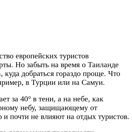
нство европейских туристов
ты. Но забыть на время о Таиланде
, куда добраться гораздо проще. Что
пример, в Турции или на Самуи.
т за 40° в тени, а на небе, как
урному небу, защищающему от
и почти не влияют на отдых туристов.