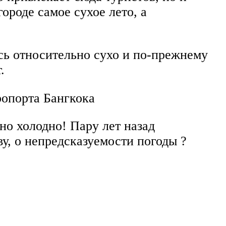
ороде самое сухое лето, а
есь относительно сухо и по-прежнему
.
ропорта Бангкока
но холодно! Пару лет назад
ву, о непредсказуемости погоды ?