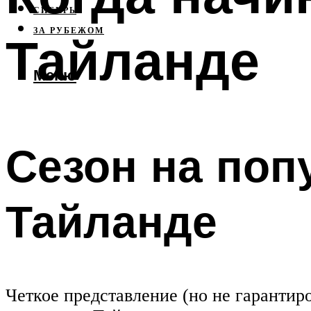
СИБИРЬ
ЗА РУБЕЖОМ
Тайланде
Меню
Сезон на поп
Тайланде
Четкое представление (но не гарантиро