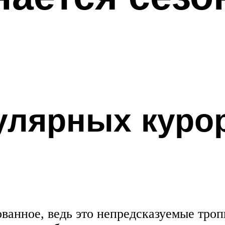
улярных курор
ванное, ведь это непредсказуемые троп