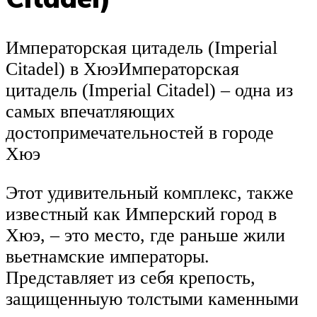
Императорская цитадель (Imperial
Citadel) в ХюэИмператорская
цитадель (Imperial Citadel) – одна из
самых впечатляющих
достопримечательностей в городе
Хюэ
Этот удивительный комплекс, также
известный как Имперский город в
Хюэ, – это место, где раньше жили
вьетнамские императоры.
Представляет из себя крепость,
защищенныую толстыми каменными