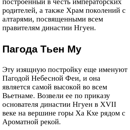
построенный в честь императорских
родителей, а также Храм поколений с
алтарями, посвященными всем
правителям династии Нгуен.
Пагода Тьен Му
Эту изящную постройку еще именуют
Пагодой Небесной Феи, и она
является самой высокой во всем
Вьетнаме. Возвели ее по приказу
основателя династии Нгуен в XVII
веке на вершине горы Ха Кхе рядом с
Ароматной рекой.