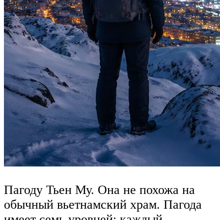
Пагоду Тьен Му. Она не похожа на
обычный вьетнамский храм. Пагода
имеет семь уровней: каждый