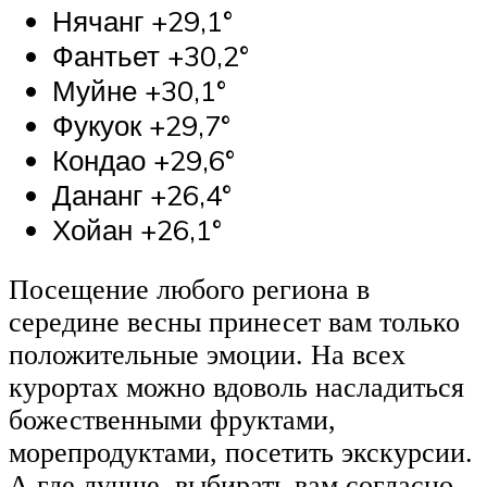
Нячанг +29,1°
Фантьет +30,2°
Муйне +30,1°
Фукуок +29,7°
Кондао +29,6°
Дананг +26,4°
Хойан +26,1°
Посещение любого региона в
середине весны принесет вам только
положительные эмоции. На всех
курортах можно вдоволь насладиться
божественными фруктами,
морепродуктами, посетить экскурсии.
А где лучше, выбирать вам согласно