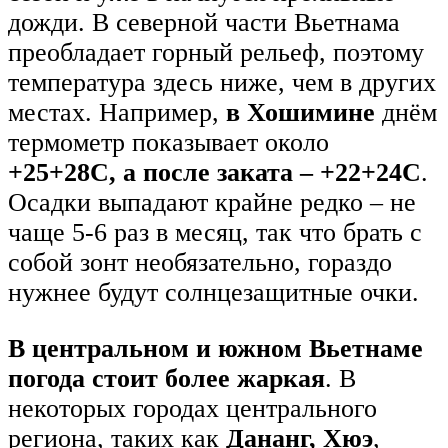
дожди. В северной части Вьетнама
преобладает горный рельеф, поэтому
температура здесь ниже, чем в других
местах. Например,
в Хошимине
днём
термометр показывает около
+25+28C, а после заката – +22+24С
.
Осадки выпадают крайне редко – не
чаще 5-6 раз в месяц, так что брать с
собой зонт необязательно, гораздо
нужнее будут солнцезащитные очки.
В центральном и южном Вьетнаме
погода стоит более жаркая
. В
некоторых городах центрального
региона, таких как
Дананг, Хюэ
,