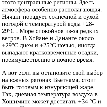
этого центральные регионы. Здесь
атмосфера особенно располагающая.
Нячанг порадует солнечной и сухой
погодой с температурой воды +28-
29°С . Море спокойное из-за редких
ветров. В Хойане и Дананге около
+29°С днем и +25°С ночью, иногда
выпадают кратковременные осадки,
преимущественно в ночное время.
А вот если вы остановите свой выбор
на южных регонах Вьетнама, стоит
быть готовым к изнуряющей жаре.
Так, дневная температура воздуха в
Хошимине может достигать +34 °С и