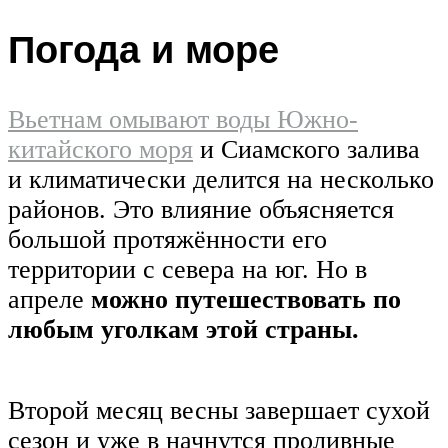
Погода и море
Вьетнам омывают воды Южно-
китайского моря
и Сиамского залива
и климатически делится на несколько
районов. Это влияние объясняется
большой протяжённости его
территории с севера на юг. Но в
апреле
можно путешествовать по
любым уголкам этой страны.
Второй месяц весны завершает сухой
сезон и уже в начнутся проливные