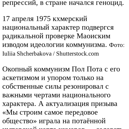
репрессий, в стране начался геноцид.
17 апреля 1975 кхмерский
национальный характер подвергся
радикальной проверке Маоиским
изводом идеологии коммунизма.
Фото:
Iuliia Shcherbakova / Shutterstock.com
Окопный коммунизм Пол Пота с его
аскетизмом и упором только на
собственные силы резонировал с
важными чертами национального
характера. А актуализация призыва
«Мы строим самое передовое
общество» играла на потаённой