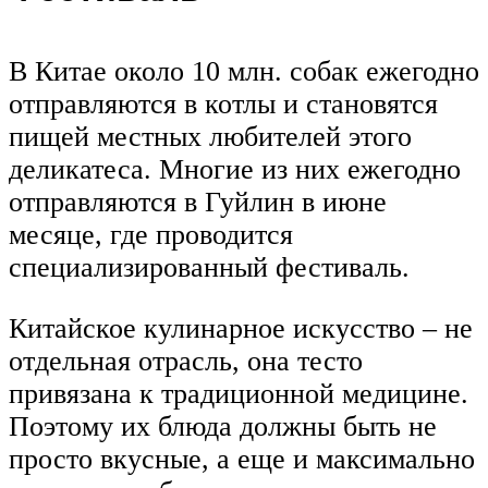
В Китае около 10 млн. собак ежегодно
отправляются в котлы и становятся
пищей местных любителей этого
деликатеса. Многие из них ежегодно
отправляются в Гуйлин в июне
месяце, где проводится
специализированный фестиваль.
Китайское кулинарное искусство – не
отдельная отрасль, она тесто
привязана к традиционной медицине.
Поэтому их блюда должны быть не
просто вкусные, а еще и максимально