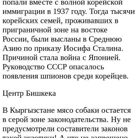
попали вместе с волной корейской
иммиграции в 1937 году. Тогда тысячи
корейских семей, проживавших в
приграничной зоне на востоке
России, были высланы в Среднюю
Азию по приказу Иосифа Сталина.
Причиной стала война с Японией.
Руководство СССР опасалось
появления шпионов среди корейцев.
Центр Бишкека
В Кыргызстане мясо собаки остается
в серой зоне законодательства. Ну не
предусмотрели составители законов
такой экзотики! А что не запрещено