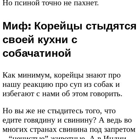
Но псиной точно не пахнет.
Миф: Корейцы стыдятся
своей кухни с
собачатиной
Как минимум, корейцы знают про
нашу реакцию про суп из собак и
избегают с нами об этом говорить.
Но вы же не стыдитесь того, что
едите говядину и свинину? А ведь во
многих странах свинина под запретом
– “нечистые” животные. А в Индии