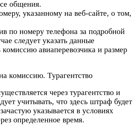
ссе общения.
меру, указанному на веб-сайте, о том,
ив по номеру телефона за подробной
учае следует указать данные
ь комиссию авиаперевозчика и размер
 на комиссию. Турагентство
существляется через турагентство и
дует учитывать, что здесь штраф будет
 зачастую указывается в условиях
ерез определенное время.