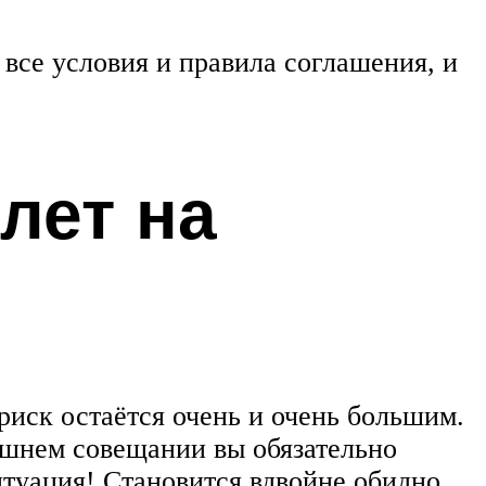
 все условия и правила соглашения, и
лет на
риск остаётся очень и очень большим.
рашнем совещании вы обязательно
итуация! Становится вдвойне обидно