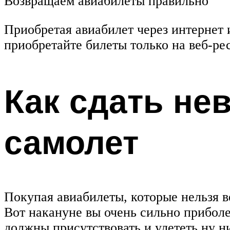
Возвращаем авиабилеты правильно
Приобретая авиабилет через интернет 
приобретайте билеты только на веб-ре
Как сдать не
самолет
Покупая авиабилеты, которые нельзя в
Вот накануне вы очень сильно приболе
должны присутствовать и улететь ну н