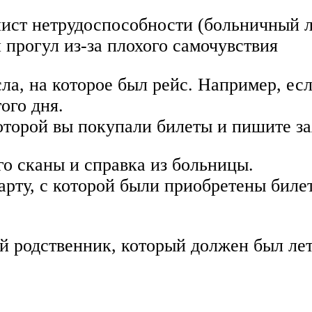
лист нетрудоспособности (больничный л
 прогул из-за плохого самочувствия
ла, на которое был рейс. Например, есл
ого дня.
оторой вы покупали билеты и пишите за
го сканы и справка из больницы.
арту, с которой были приобретены биле
ий родственник, который должен был ле