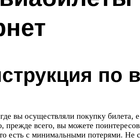
рнет
струкция по 
 где вы осуществляли покупку билета, е
, прежде всего, вы можете поинтересова
 то есть с минимальными потерями. Не с