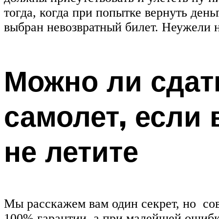
тогда, когда при попытке вернуть день
выбран невозвратный билет. Неужели 
Можно ли сдат
самолет, если 
не летите
Мы расскажем вам один секрет, но сов
100% гарантии, а при малейшей ошибк