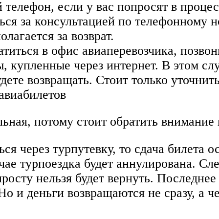
 телефон, если у вас попросят в проце
ься за консультацией по телефонному но
олагается за возврат.
титься в офис авиаперевозчика, позвон
, купленные через интернет. В этом сл
дете возвращать. Стоит только уточнит
 авиабилетов
ьная, потому стоит обратить внимание
я через турпутевку, то сдача билета о
чае турпоездка будет аннулирована. Сле
просту нельзя будет вернуть. Последнее
Но и деньги возвращаются не сразу, а ч