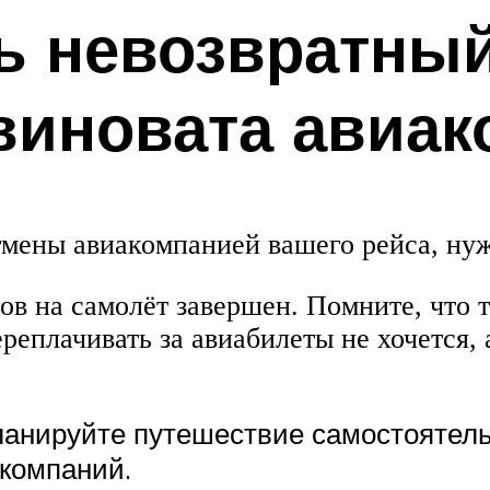
ь невозвратный
 виновата авиа
отмены авиакомпанией вашего рейса, ну
ов на самолёт завершен. Помните, что 
реплачивать за авиабилеты не хочется, 
анируйте путешествие самостоятель
компаний.