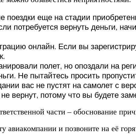
е поездки еще на стадии приобретен
Если потребуется вернуть деньги, на
рацию онлайн. Если вы зарегистриру
к.
анировали полет, но опоздали на рег
ьги. Не пытайтесь просить пропустит
дании вас не пустят на самолет с ве
не вернут, потому что вы будете зам
тветственной части – обоснование причи
у авиакомпании и позвоните на её горя