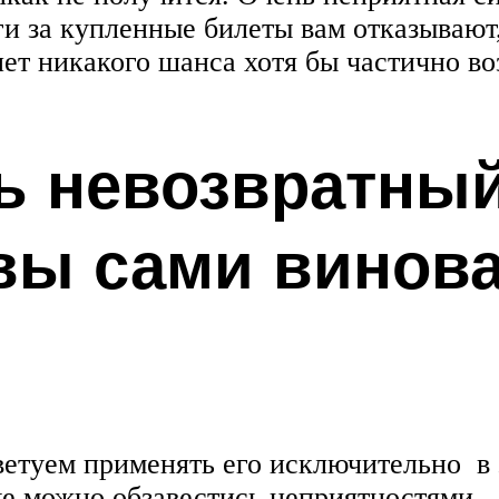
ги за купленные билеты вам отказывают
нет никакого шанса хотя бы частично в
ь невозвратный
вы сами винова
етуем применять его исключительно в 
е можно обзавестись неприятностями.