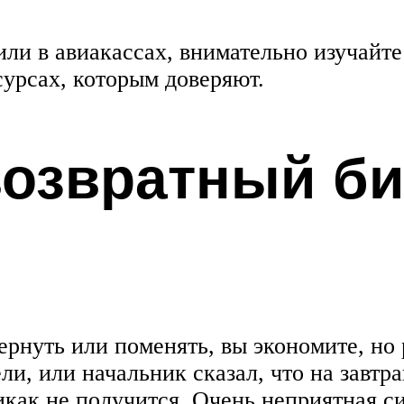
или в авиакассах, внимательно изучайте
сурсах, которым доверяют.
возвратный би
ернуть или поменять, вы экономите, но 
ли, или начальник сказал, что на завт
икак не получится. Очень неприятная с