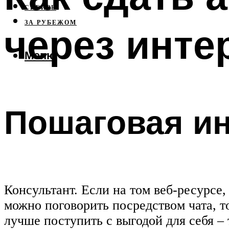
СИБИРЬ
ЗА РУБЕЖОМ
через инте
Меню
Пошаговая ин
Консультант. Если на том веб-ресурсе,
можно поговорить посредством чата, то
лучше поступить с выгодой для себя –