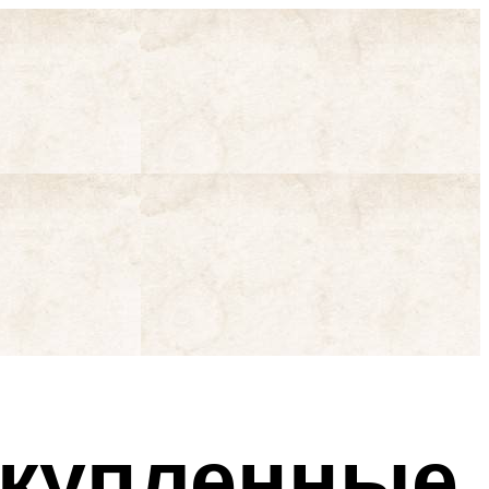
 купленные