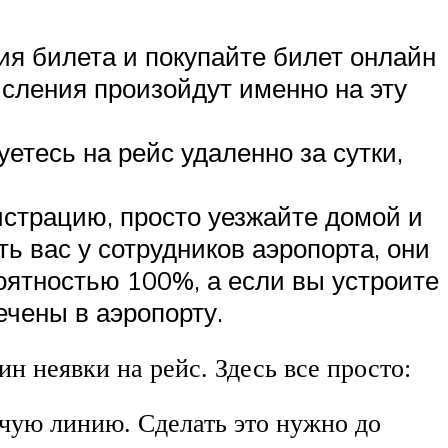
ия билета и покупайте билет онлайн
числения произойдут именно на эту
етесь на рейс удаленно за сутки,
истрацию, просто уезжайте домой и
ь вас у сотрудников аэропорта, они
роятностью 100%, а если вы устроите
ечены в аэропорту.
н неявки на рейс. Здесь все просто:
чую линию. Сделать это нужно до