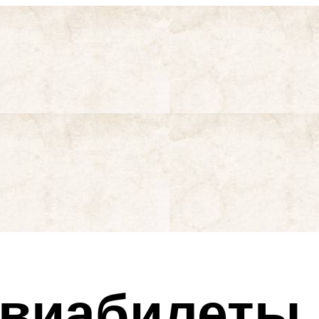
авиабилеты