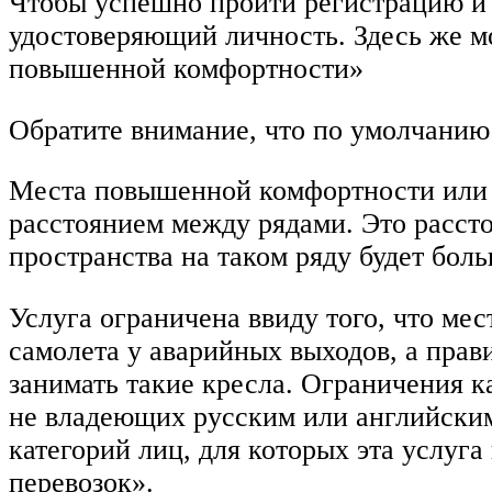
Чтобы успешно пройти регистрацию и 
удостоверяющий личность. Здесь же м
повышенной комфортности»
Обратите внимание, что по умолчанию
Места повышенной комфортности или «
расстоянием между рядами. Это рассто
пространства на таком ряду будет боль
Услуга ограничена ввиду того, что ме
самолета у аварийных выходов, а пра
занимать такие кресла. Ограничения к
не владеющих русским или английски
категорий лиц, для которых эта услуг
перевозок».