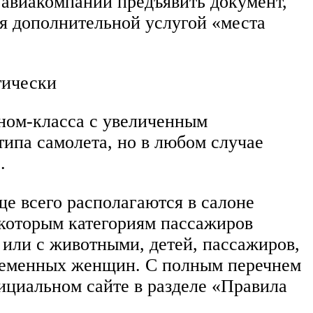
 авиакомпании предъявить документ,
я дополнительной услугой «места
тически
оном-класса с увеличенным
типа самолета, но в любом случае
.
ще всего располагаются в салоне
екоторым категориям пассажиров
 или с животными, детей, пассажиров,
ременных женщин. С полным перечнем
фициальном сайте в разделе «Правила