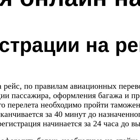
страции на ре
 рейс, по правилам авиационных перево
ации пассажира, оформления багажа и п
о перелета необходимо пройти таможен
заканчивается за 40 минут до назначен
егистрация начинается за 24 часа до вы