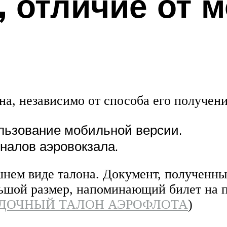
, отличие от 
а, независимо от способа его получени
льзование мобильной версии.
налов аэровокзала.
шнем виде талона. Документ, полученны
ебольшой размер, напоминающий билет 
ДОЧНЫЙ ТАЛОН АЭРОФЛОТА
)