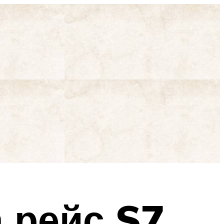
 рейс S7