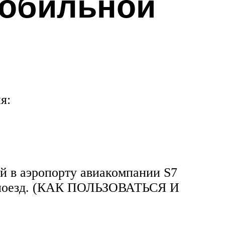
мобильной
я:
й в аэропорту авиакомпании S7
на поезд. (КАК ПОЛЬЗОВАТЬСЯ И