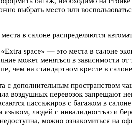
оформить багаж, необходимо на стойке
ожно выбрать место или воспользоватьс
 места в салоне распределяются автома
Extra space» — это места в салоне эк
яние может меняться в зависимости от 
ше, чем на стандартном кресле в салоне
ста с дополнительным пространством ча
вила воздушных перевозок запрещают н
асаются пассажиров с багажом в салоне
м языком, людей с инвалидностью и бе
а недоступна, можно ознакомиться на о