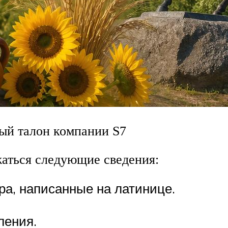
ый талон компании S7
аться следующие сведения:
ра, написанные на латинице.
ления.