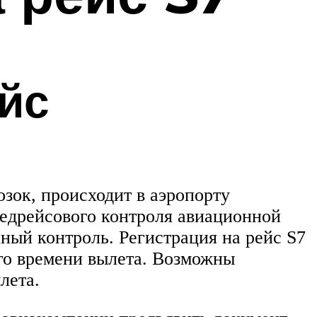
йс
зок, происходит в аэропорту
редрейсового контроля авиационной
ный контроль. Регистрация на рейс S7
ного времени вылета. Возможны
лета.