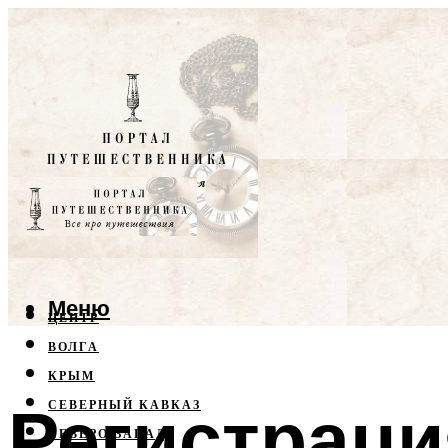
Меню
ЦЕНТР
ВОЛГА
КРЫМ
Регистраци
СЕВЕРНЫЙ КАВКАЗ
СЕВЕРО-ЗАПАД