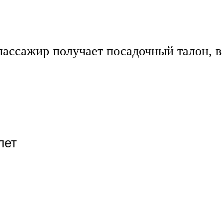
пассажир получает посадочный талон, 
лет