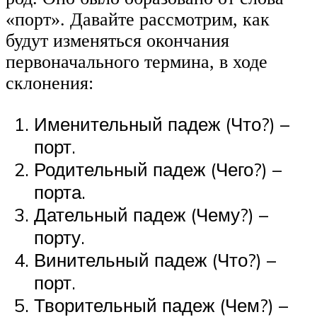
«порт». Давайте рассмотрим, как
будут изменяться окончания
первоначального термина, в ходе
склонения:
Именительный падеж (Что?) –
порт.
Родительный падеж (Чего?) –
порта.
Дательный падеж (Чему?) –
порту.
Винительный падеж (Что?) –
порт.
Творительный падеж (Чем?) –