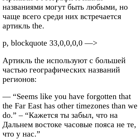
названиями могут быть любыми, но
чаще всего среди них встречается
артикль the.
p, blockquote 33,0,0,0,0 —>
Артикль the используют с большей
частью географических названий
регионов:
— “Seems like you have forgotten that
the Far East has other timezones than we
do.” – “Кажется ты забыл, что на
Дальнем востоке часовые пояса не те,
что у нас.”