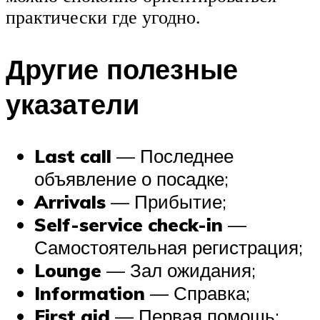
практически где угодно.
Другие полезные
указатели
Last call
— Последнее
объявление о посадке;
Arrivals
— Прибытие;
Self-service check-in
—
Самостоятельная регистрация;
Lounge
— Зал ожидания;
Information
— Справка;
First aid
— Первая помощь;