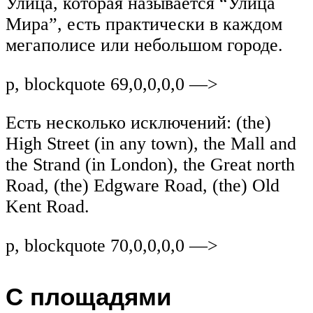
Улица, которая называется “Улица
Мира”, есть практически в каждом
мегаполисе или небольшом городе.
p, blockquote 69,0,0,0,0 —>
Есть несколько исключений: (the)
High Street (in any town), the Mall and
the Strand (in London), the Great north
Road, (the) Edgware Road, (the) Old
Kent Road.
p, blockquote 70,0,0,0,0 —>
С площадями