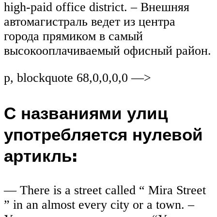
high-paid office district. – Внешняя
автомагистраль ведет из центра
города прямиком в самый
высокооплачиваемый офисный район.
p, blockquote 68,0,0,0,0 —>
С названиями улиц
употребляется нулевой
артикль:
— There is a street called “ Mira Street
” in an almost every city or a town. –