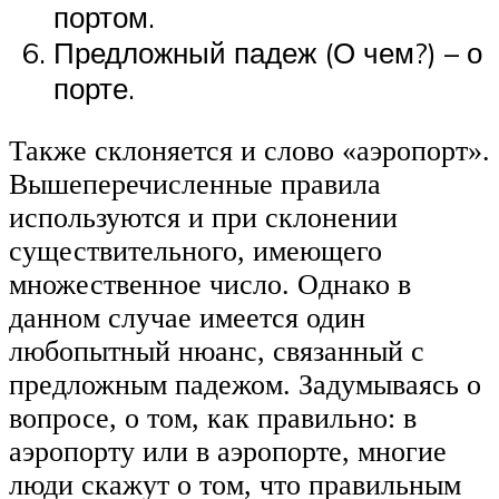
портом.
Предложный падеж (О чем?) – о
порте.
Также склоняется и слово «аэропорт».
Вышеперечисленные правила
используются и при склонении
существительного, имеющего
множественное число. Однако в
данном случае имеется один
любопытный нюанс, связанный с
предложным падежом. Задумываясь о
вопросе, о том, как правильно: в
аэропорту или в аэропорте, многие
люди скажут о том, что правильным