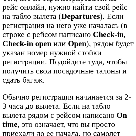
рейс онлайн, нужно найти свой рейс
на табло вылета (
Departures
). Если
регистрация на него уже началась (в
строке с рейсом написано
Check-in
,
Сheck-in open
или
Open
), рядом будет
указан номер нужной стойки
регистрации. Подойдите туда, чтобы
получить свои посадочные талоны и
сдать багаж.
Обычно регистрация начинается за 2-
3 часа до вылета. Если на табло
вылета рядом с рейсом написано
On
time
, это означает, что вы просто
приехали до ее начала, но самолет