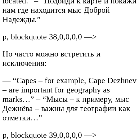
located.” – “Подойди к карте и покажи
нам где находится мыс Доброй
Надежды.”
p, blockquote 38,0,0,0,0 —>
Но часто можно встретить и
исключения:
— “Capes – for example, Cape Dezhnev
– are important for geography as
marks…” – “Мысы – к примеру, мыс
Дежнёва – важны для географии как
отметки…”
p, blockquote 39,0,0,0,0 —>