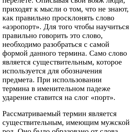
перелете. Описывая свой вояж люди,
приходят к мысли о том, что не знают,
как правильно просклонять слово
«аэропорт». Для того чтобы научиться
правильно говорить это слово,
необходимо разобраться с самой
формой данного термина. Само слово
является существительным, которое
используется для обозначения
предмета. При использовании
термина в именительном падеже
ударение ставится на слог «порт».
Рассматриваемый термин является
существительным, имеющим мужской
род. Оно было образовано от слова