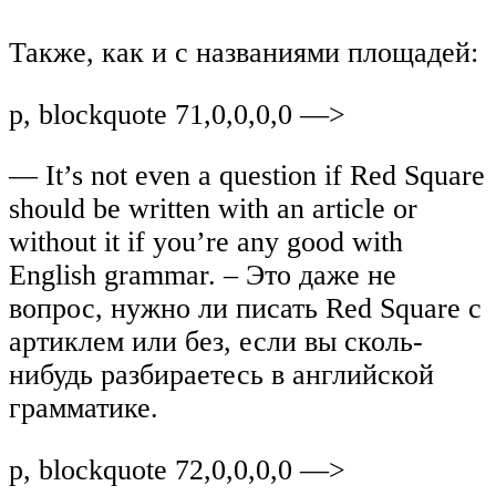
Также, как и с названиями площадей:
p, blockquote 71,0,0,0,0 —>
— It’s not even a question if Red Square
should be written with an article or
without it if you’re any good with
English grammar. – Это даже не
вопрос, нужно ли писать Red Square с
артиклем или без, если вы сколь-
нибудь разбираетесь в английской
грамматике.
p, blockquote 72,0,0,0,0 —>