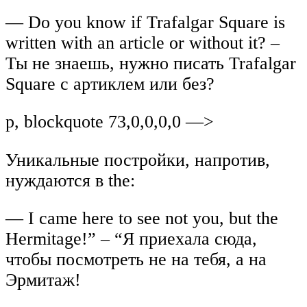
— Do you know if Trafalgar Square is
written with an article or without it? –
Ты не знаешь, нужно писать Trafalgar
Square с артиклем или без?
p, blockquote 73,0,0,0,0 —>
Уникальные постройки, напротив,
нуждаются в the:
— I came here to see not you, but the
Hermitage!” – “Я приехала сюда,
чтобы посмотреть не на тебя, а на
Эрмитаж!