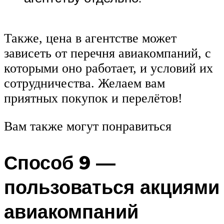
Также, цена в агентстве может
зависеть от перечня авиакомпаний, с
которыми оно работает, и условий их
сотрудничества. Желаем вам
приятных покупок и перелётов!
Вам также могут понравиться
Способ 9 —
пользоваться акциями
авиакомпаний