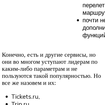
перелет
маршру
почти н
дополн
функци
Конечно, есть и другие сервисы, но
они во многом уступают лидерам по
каким-либо параметрам и не
пользуются такой популярностью. Но
все же назовем и их:
Tickets.ru,
Trip.ru,