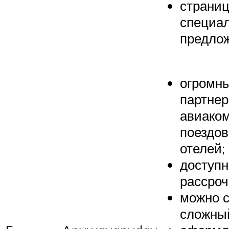
страниц
специа
предло
огромны
партнер
авиаком
поездов
отелей;
доступн
рассроч
можно с
сложны