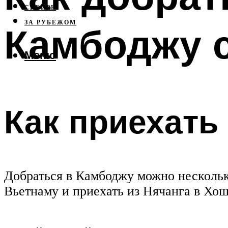
СИБИРЬ
ЗА РУБЕЖОМ
Камбоджу 
Меню
Как приехать
Добраться в Камбоджу можно нескольк
Вьетнаму и приехать из Нячанга в Хо