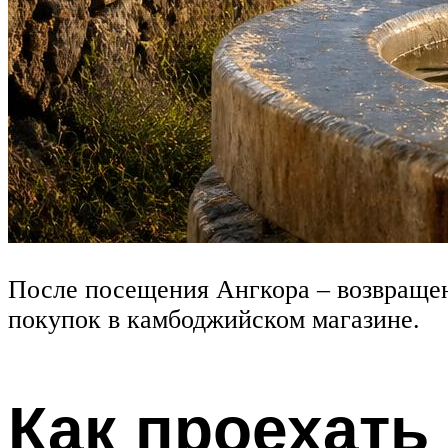
После посещения Ангкора – возвращени
покупок в камбоджийском магазине.
Как проехать