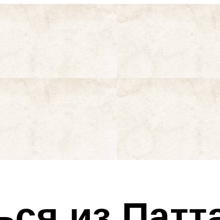
ься из Патт