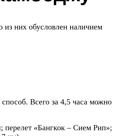
о из них обусловлен наличием
способ. Всего за 4,5 часа можно
; перелет «Бангкок – Сием Рип»;