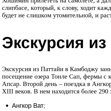
Хошимин прилететь на самолете, а дал
слипбасе, который, к слову, ходит ка
будет не слишком утомительной, и ра
Экскурсия из
Экскурсия из Паттайи в Камбоджу зани
посещение озера Тонле Сап, фермы с 
Апсар. Второй день – поездка в Ангко
XIII веков. В нем находится более 290
Ангкор Ват;