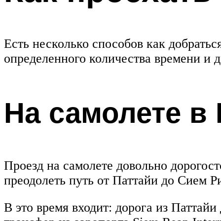
Есть несколько способов как добратьс
определенного количества времени и д
На самолете в
Проезд на самолете довольно дорогост
преодолеть путь от Паттайи до Сием Р
В это время входит: дорога из Паттай