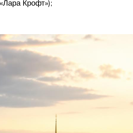
«Лара Крофт»);