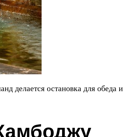
анд делается остановка для обеда и
 Камбоджу