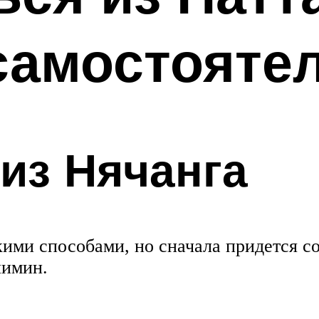
самостояте
 из Нячанга
ими способами, но сначала придется с
шимин.