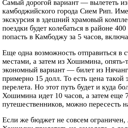
Самый дорогой вариант — вылететь из 
камбоджийского города Сием Рип. Име
экскурсия в здешний храмовый компле
поездки будет колебаться в районе 400
попасть в Камбоджу за 5 часов, включа
Еще одна возможность отправиться в 
местами, а затем из Хошимина, опять-
экономный вариант — билет из Нячанг
примерно 15 долл. То есть цена такой 
перелета. Но этот путь будет и куда б
Хошимина идет 10 часов, а затем еще 
путешественников, можно пересесть на
Если же бюджет не совсем ограничен,