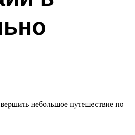
льно
овершить небольшое путешествие по