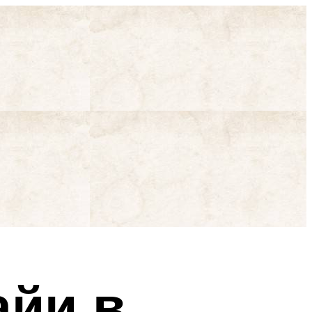
айи в