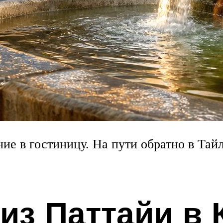
е в гостиницу. На пути обратно в Тайл
 из Паттайи в