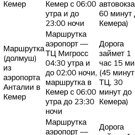
Кемер
Кемер с 06:00
автовокза
утра и до
60 минут 
23:00 ночи
Кемера)
Маршрутка
аэропорт —
Дорога
Маршрутка
ТЦ Мигросс
займет 1
(долмуш)
04:30 утра и
час 15 ми
из
до 02:00 ночи,
(45 минут
аэропорта
маршрутка в
ТЦ, 30
Анталии в
Кемер с 06:00
минут до
Кемер
утра до 23:30
Кемера)
ночи
Маршрутка
Дорога
аэропорт —