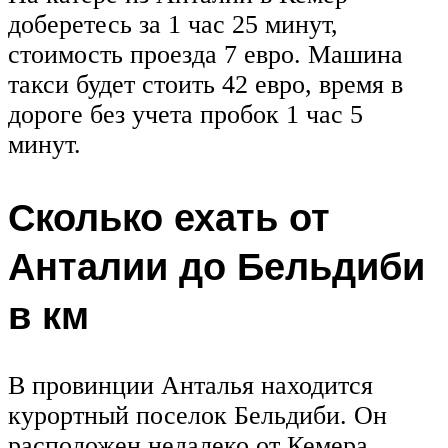
доберетесь за 1 час 25 минут,
стоимость проезда 7 евро. Машина
такси будет стоить 42 евро, время в
дороге без учета пробок 1 час 5
минут.
Сколько ехать от
Анталии до Бельдиби
в км
В провинции Анталья находится
курортный поселок Бельдиби. Он
расположен недалеко от Кемера.