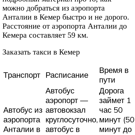
можно добраться из аэропорта
Анталии в Кемер быстро и не дорого.
Расстояние от аэропорта Анталии до
Кемера составляет 59 км.
Заказать такси в Кемер
Время в
Транспорт
Расписание
пути
Автобус
Дорога
аэропорт —
займет 1
Автобус из
автовокзал
час 50
аэропорта
круглосуточно,
минут (50
Анталии в
автобус в
минут до