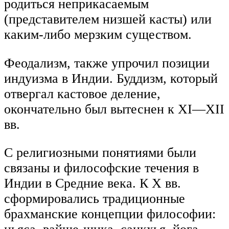
родиться неприкасаемым
(представителем низшей касты) или
каким-либо мерзким существом.
Феодализм, также упрочил позиции
индуизма в Индии. Буддизм, который
отвергал кастовое деление,
окончательно был вытеснен к XI—XII
вв.
С религиозными понятиями были
связаны и философские течения в
Индии в Средние века. К Х вв.
сформировались традиционные
брахманские концепции философии: