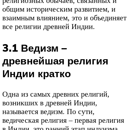
религиозных обычаев, связанных и
общим историческим развитием, и
взаимным влиянием, это и объединяет
все религии древней Индии.
3.1 Ведизм –
древнейшая религия
Индии кратко
Одна из самых древних религий,
возникших в древней Индии,
называется ведизм. По сути,
ведическая религия – первая религия
в Индии, это ранний этап индуизма.