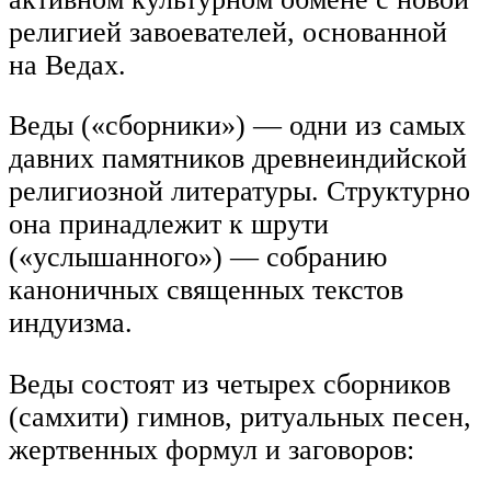
религией завоевателей, основанной
на Ведах.
Веды («сборники») — одни из самых
давних памятников древнеиндийской
религиозной литературы. Структурно
она принадлежит к шрути
(«услышанного») — собранию
каноничных священных текстов
индуизма.
Веды состоят из четырех сборников
(самхити) гимнов, ритуальных песен,
жертвенных формул и заговоров: