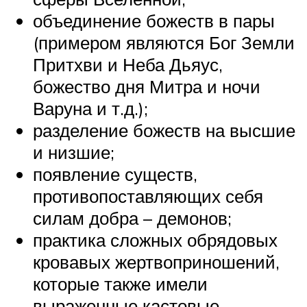
объединение божеств в пары
(примером являются Бог Земли
Притхви и Неба Дьяус,
божество дня Митра и ночи
Варуна и т.д.);
разделение божеств на высшие
и низшие;
появление существ,
противопоставляющих себя
силам добра – демонов;
практика сложных обрядовых
кровавых жертвоприношений,
которые также имели
выраженные кастовые