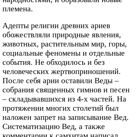
племена.
Адепты религии древних ариев
обожествляли природные явления,
животных, растительным мир, горы,
социальные феномены и отдельные
события. Не обходилось и без
человеческих жертвоприношений.
После себя арии оставили Веды –
собрания священных гимнов и песен
– складывавшихся из 4-х частей. На
протяжении многих столетий был
наложен запрет на записывание Вед.
Систематизацию Вед, а также
комментарии к самхитам написал