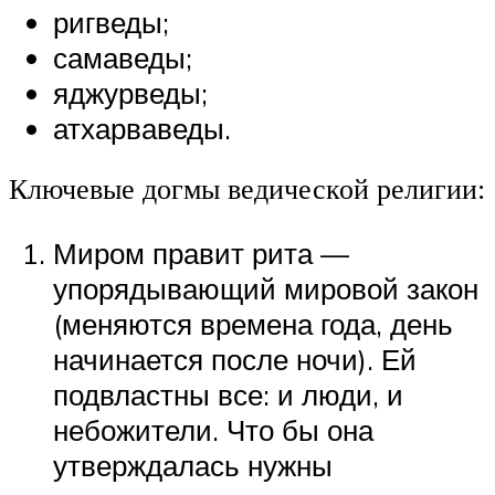
ригведы;
самаведы;
яджурведы;
атхарваведы.
Ключевые догмы ведической религии:
Миром правит рита —
упорядывающий мировой закон
(меняются времена года, день
начинается после ночи). Ей
подвластны все: и люди, и
небожители. Что бы она
утверждалась нужны