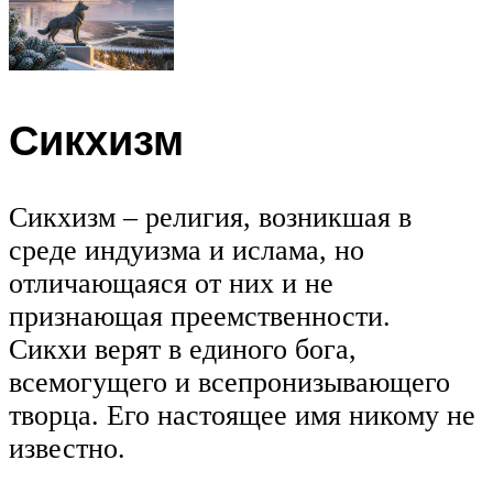
Сикхизм
Сикхизм – религия, возникшая в
среде индуизма и ислама, но
отличающаяся от них и не
признающая преемственности.
Сикхи верят в единого бога,
всемогущего и всепронизывающего
творца. Его настоящее имя никому не
известно.