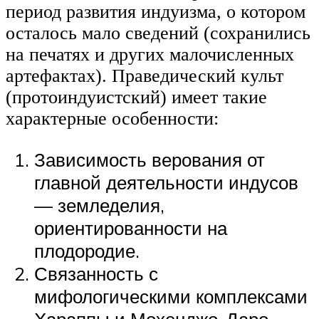
период развития индуизма, о котором
осталось мало сведений (сохранились
на печатях и других малочисленных
артефактах). Праведический культ
(протоиндуистский) имеет такие
характерные особенности:
Зависимость верования от
главной деятельности индусов
— земледелия,
ориентированности на
плодородие.
Связанность с
мифологическими комплексами
Хараппы и Мохенджо-Даро.