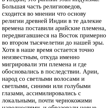
Большая часть религиоведов,
сходится во мнении что основу
религии древней Индии в те далекие
времена поставили арийские племена,
передвигавшиеся на Восток примерно
во втором тысячелетии до нашей эры.
Хотя в наше время остается точно
неизвестным, откуда именно
мигрировали эти племена и где
обосновались в последствии. Арии,
народ со светлыми волосами и
светлыми, синими или голубыми
глазами, ассимилировались с
локальными, почти чернокожими
народностями, и образовали новые