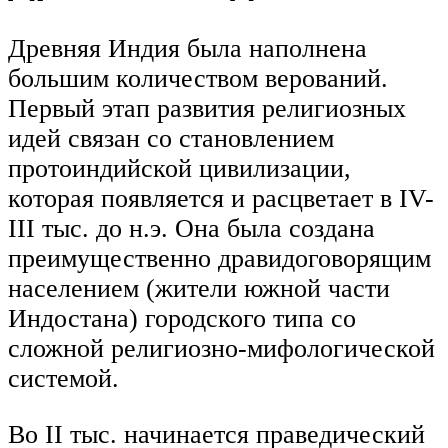
Древняя Индия была наполнена
большим количеством верований.
Первый этап развития религиозных
идей связан со становлением
протоиндийской цивилизации,
которая появляется и расцветает в IV-
III тыс. до н.э. Она была создана
преимущественно дравидоговорящим
населением (жители южной части
Индостана) городского типа со
сложной религиозно-мифологической
системой.
Во II тыс. начинается праведический