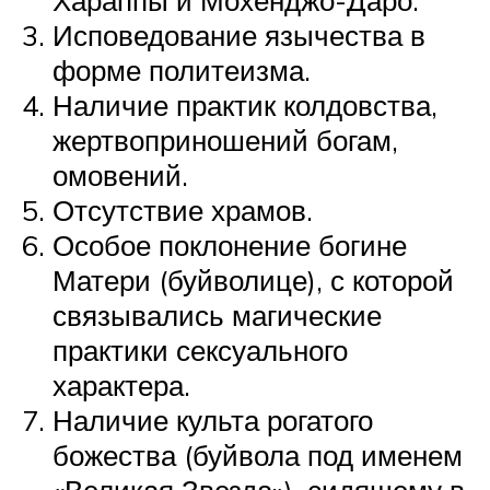
Исповедование язычества в
форме политеизма.
Наличие практик колдовства,
жертвоприношений богам,
омовений.
Отсутствие храмов.
Особое поклонение богине
Матери (буйволице), с которой
связывались магические
практики сексуального
характера.
Наличие культа рогатого
божества (буйвола под именем
«Великая Звезда»), сидящему в