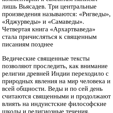
лишь Вьясадев. Три центральные
произведения называются: «Ригведы»,
«Яджурведы» и «Самаведы».
Четвертая книга «Архартваведа»
стала причисляться к священным
писаниям позднее
Ведические священные тексты
позволяют проследить, как внимание
религии древней Индии переходило с
природных явления на мир человека и
всей общности. Веды и по сей день
считаются священными и продолжают
влиять на индуистские философские
школы и религиозные течения.