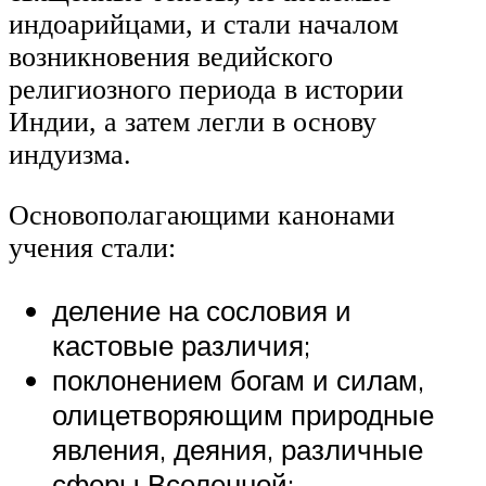
индоарийцами, и стали началом
возникновения ведийского
религиозного периода в истории
Индии, а затем легли в основу
индуизма.
Основополагающими канонами
учения стали:
деление на сословия и
кастовые различия;
поклонением богам и силам,
олицетворяющим природные
явления, деяния, различные
сферы Вселенной;