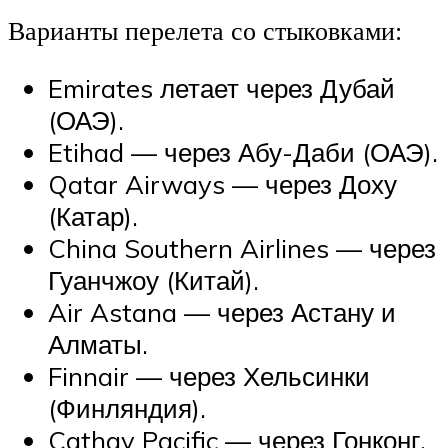
Варианты перелета со стыковками:
Emirates летает через Дубай
(ОАЭ).
Etihad — через Абу-Даби (ОАЭ).
Qatar Airways — через Доху
(Катар).
China Southern Airlines — через
Гуанчжоу (Китай).
Air Astana — через Астану и
Алматы.
Finnair — через Хельсинки
(Финляндия).
Cathay Pacific — через Гонконг.