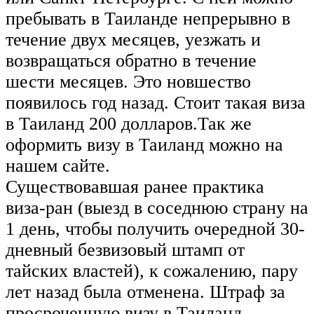
пребывать в Таиланде непрерывно в
течение двух месяцев, уезжать и
возвращаться обратно в течение
шести месяцев. Это новшество
появилось год назад. Стоит такая виза
в Таиланд 200 долларов.Так же
оформить визу в Таиланд можно на
нашем сайте.
Существовавшая ранее практика
виза-ран (выезд в соседнюю страну на
1 день, чтобы получить очередной 30-
дневный безвизовый штамп от
тайских властей), к сожалению, пару
лет назад была отменена. Штраф за
просроченную визу в Таиланд