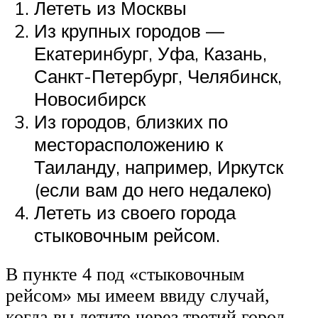
Лететь из Москвы
Из крупных городов —
Екатеринбург, Уфа, Казань,
Санкт-Петербург, Челябинск,
Новосибирск
Из городов, близких по
месторасположению к
Таиланду, например, Иркутск
(если вам до него недалеко)
Лететь из своего города
стыковочным рейсом.
В пункте 4 под «стыковочным
рейсом» мы имеем ввиду случай,
когда вы летите через третий город,