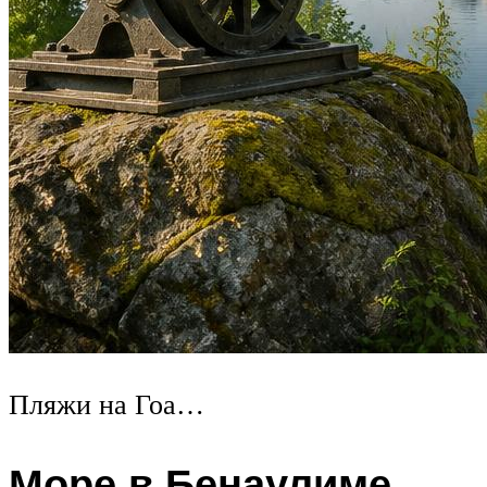
Пляжи на Гоа…
Море в Бенаулиме