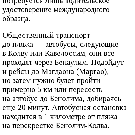
потребуется лишь водительское
удостоверение международного
образца.
Общественный транспорт
до пляжа — автобусы, следующие
в Колву или Кавелоссим, они все
проходят через Бенаулим. Подойдут
и рейсы до Магдаона (Маргао),
но затем нужно будет пройти
примерно 5 км или пересесть
на автобус до Бенолима, добираясь
еще 20 минут. Автобусная остановка
находится в 1 километре от пляжа
на перекрестке Бенолим-Колва.