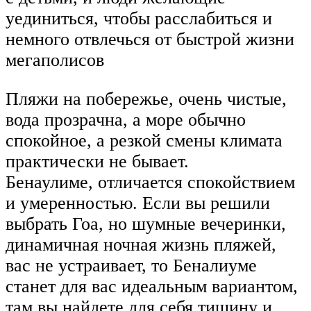
уединиться, чтобы расслабиться и
немного отвлечься от быстрой жизни
мегаполисов
Пляжи на побережье, очень чистые,
вода прозрачна, а море обычно
спокойное, а резкой смены климата
практически не бывает.
Бенаулиме, отличается спокойствием
и умеренностью. Если вы решили
выбрать Гоа, но шумные вечеринки,
динамичная ночная жизнь пляжей,
вас не устраивает, то Беналиуме
станет для вас идеальным вариантом,
там вы найдете для себя тишину и