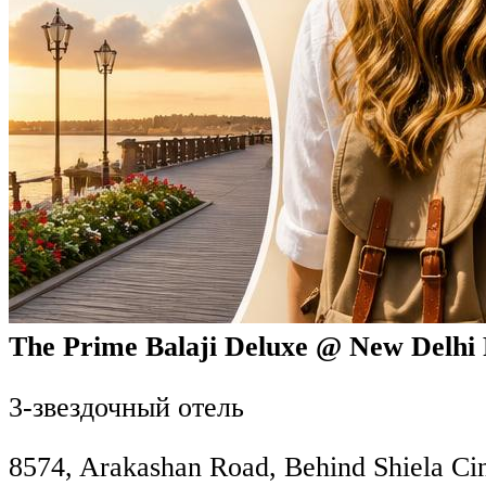
The Prime Balaji Deluxe @ New Delhi 
3-звездочный отель
8574, Arakashan Road, Behind Shiela C