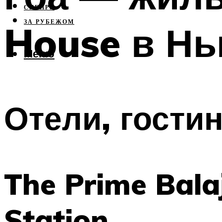
СИБИРЬ
ЗА РУБЕЖОМ
House в Н
Меню
Отели, гости
The Prime Bala
Station