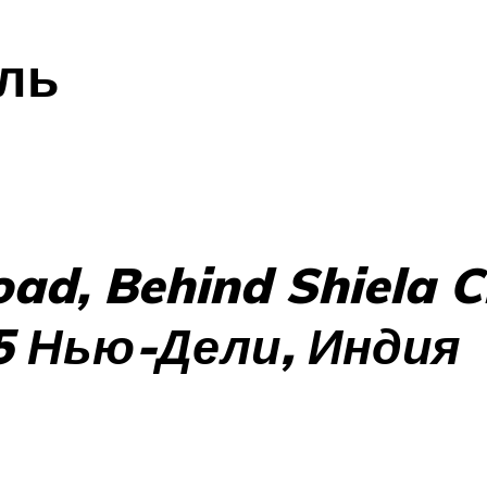
ль
ad, Behind Shiela C
5 Нью-Дели, Индия