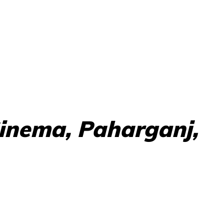
inema, Paharganj,