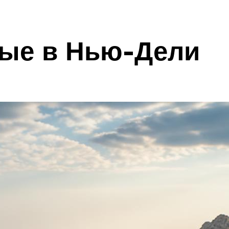
ые в Нью-Дели