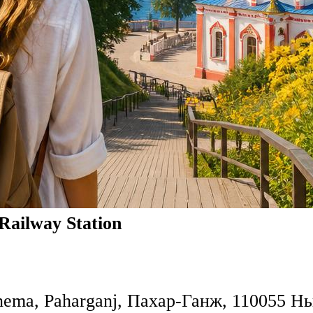
Railway Station
inema, Paharganj, Пахар-Ганж, 110055 