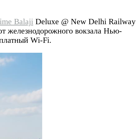
ime Balaji
Deluxe @ New Delhi Railway
 от железнодорожного вокзала Нью-
платный Wi-Fi.