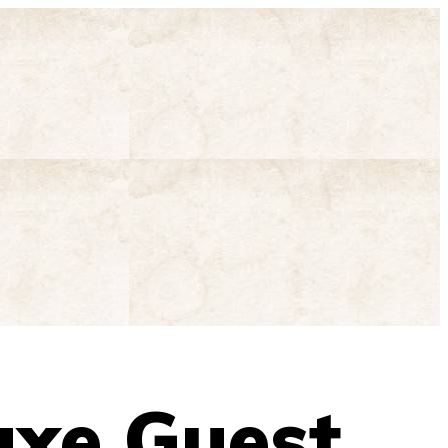
uxe Guest