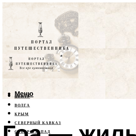
Меню
ЦЕНТР
ВОЛГА
КРЫМ
Гоа — жиль
СЕВЕРНЫЙ КАВКАЗ
СЕВЕРО-ЗАПАД