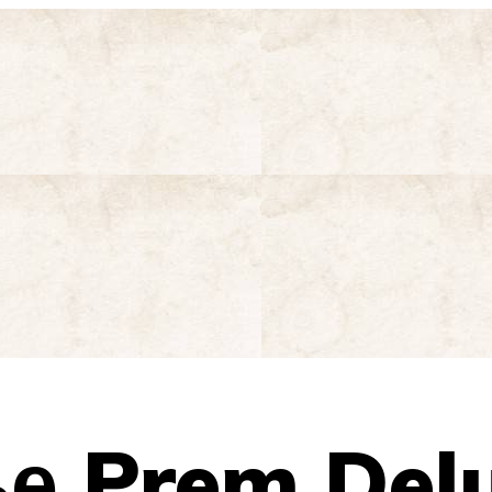
е Prem Del