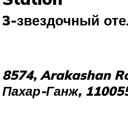
3-звездочный оте
8574, Arakashan Ro
Пахар-Ганж, 11005