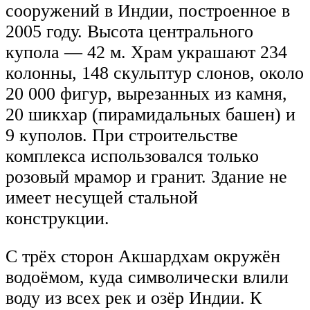
сооружений в Индии, построенное в
2005 году. Высота центрального
купола — 42 м. Храм украшают 234
колонны, 148 скульптур слонов, около
20 000 фигур, вырезанных из камня,
20 шикхар (пирамидальных башен) и
9 куполов. При строительстве
комплекса использовался только
розовый мрамор и гранит. Здание не
имеет несущей стальной
конструкции.
С трёх сторон Акшардхам окружён
водоёмом, куда символически влили
воду из всех рек и озёр Индии. К