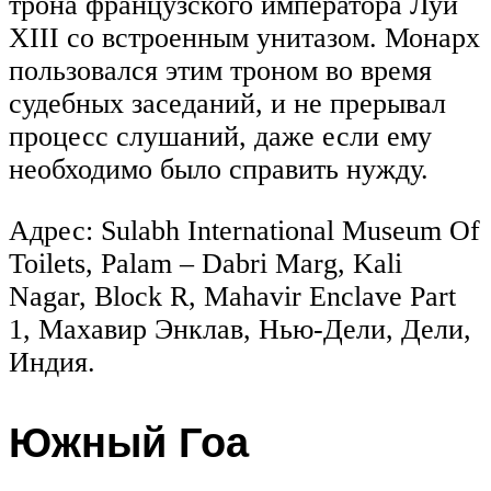
трона французского императора Луи
XIII со встроенным унитазом. Монарх
пользовался этим троном во время
судебных заседаний, и не прерывал
процесс слушаний, даже если ему
необходимо было справить нужду.
Адрес: Sulabh International Museum Of
Toilets, Palam – Dabri Marg, Kali
Nagar, Block R, Mahavir Enclave Part
1, Махавир Энклав, Нью-Дели, Дели,
Индия.
Южный Гоа