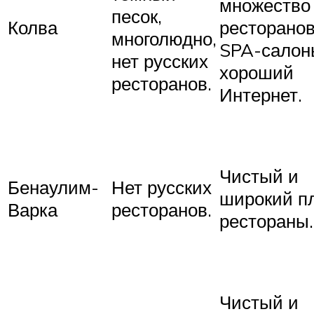
множество
песок,
Колва
ресторанов
многолюдно,
SPA-салон
нет русских
хороший
ресторанов.
Интернет.
Чистый и
Бенаулим-
Нет русских
широкий п
Варка
ресторанов.
рестораны.
Чистый и