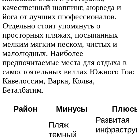
качественный шоппинг, аюрведа и
йога от лучших профессионалов.
Отдельно стоит упомянуть о
просторных пляжах, посыпанных
мелким мягким песком, чистых и
малолюдных. Наиболее
предпочитаемые места для отдыха в
самостоятельных виллах Южного Гоа:
Кавелоссим, Варка, Колва,
Беталбатим.
Район
Минусы
Плюс
Развитая
Пляж
инфраструк
темный