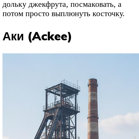
дольку джекфрута, посмаковать, а
потом просто выплюнуть косточку.
Аки (Ackee)