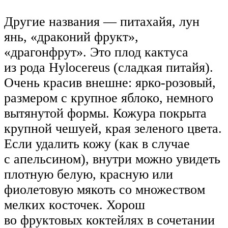
Другие названия — питахайя, лун
янь, «драконий фрукт»,
«драгонфрут». Это плод кактуса
из рода Hylocereus (сладкая питайя).
Очень красив внешне: ярко-розовый,
размером с крупное яблоко, немного
вытянутой формы. Кожура покрыта
крупной чешуей, края зеленого цвета.
Если удалить кожу (как в случае
с апельсином), внутри можно увидеть
плотную белую, красную или
фиолетовую мякоть со множеством
мелких косточек. Хорош
во фруктовых коктейлях в сочетании