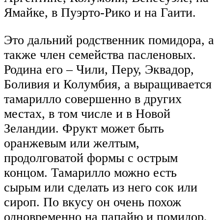
Ямайке, в Пуэрто-Рико и на Гаити.
Это дальний родственник помидора, а
также член семейства пасленовых.
Родина его – Чили, Перу, Эквадор,
Боливия и Колумбия, а выращивается
тамарилло совершенно в других
местах, в том числе и в Новой
Зеландии. Фрукт может быть
оранжевым или желтым,
продолговатой формы с острым
концом. Тамарилло можно есть
сырым или сделать из него сок или
сироп. По вкусу он очень похож
одновременно на папайю и помидор,