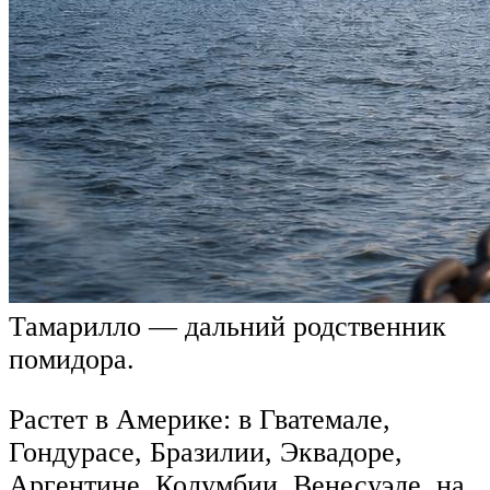
Тамарилло — дальний родственник
помидора.
Растет в Америке: в Гватемале,
Гондурасе, Бразилии, Эквадоре,
Аргентине, Колумбии, Венесуэле, на