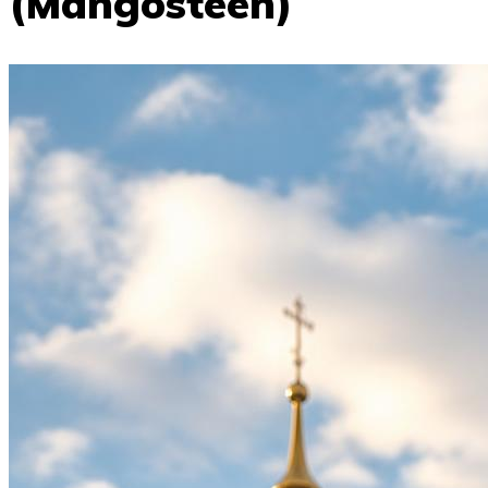
(Mangosteen)