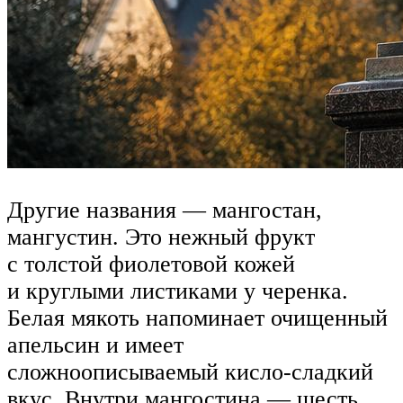
Другие названия — мангостан,
мангустин. Это нежный фрукт
с толстой фиолетовой кожей
и круглыми листиками у черенка.
Белая мякоть напоминает очищенный
апельсин и имеет
сложноописываемый кисло-сладкий
вкус. Внутри мангостина — шесть