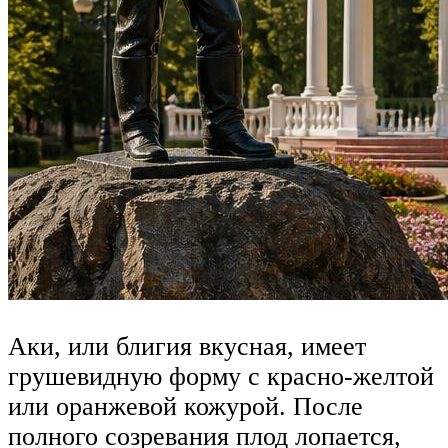
Аки, или блигия вкусная, имеет
грушевидную форму с красно-желтой
или оранжевой кожурой. После
полного созревания плод лопается,