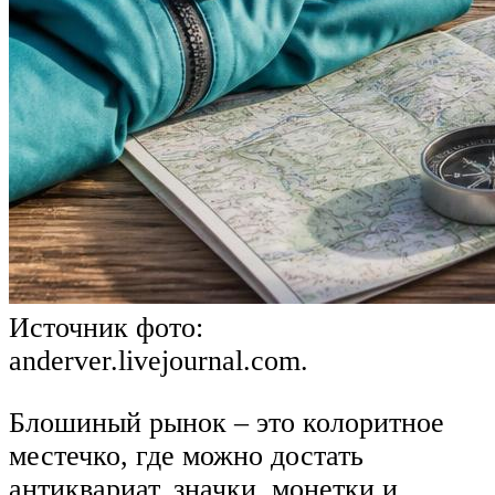
Источник фото:
anderver.livejournal.com.
Блошиный рынок – это колоритное
местечко, где можно достать
антиквариат, значки, монетки и