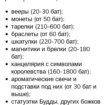
вееры (20-30 бат);
монеты (от 50 бат);
тарелки (210-600 бат);
браслеты (от 60 бат);
шкатулки (220-700 бат);
магнитики и брелки (20-180
бат);
канцелярия с символами
королевства (160-1800 бат);
ароматические свечи и
подставки под них (от 30 бат и
выше);
статуэтки Будды, других божков