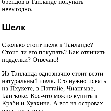
брендов в Таиланде покупать
невыгодно.
Шелк
Сколько стоит шелк в Таиланде?
Стоит ли его покупать? Как отличить
подделки? Отвечаю!
Из Таиланда однозначно стоит везти
натуральный шелк. Его нужно искать
на Пхукете, в Паттайе, Чиангмае,
Бангкоке. Кое-что можно купить в
Краби и Хуахине. А вот на островах
шелк не в ходу.