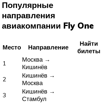
Популярные
направления
авиакомпании Fly One
Найти
Место
Направление
билеты
Москва →
1
Кишинёв
Кишинёв →
2
Москва
Кишинёв →
3
Стамбул