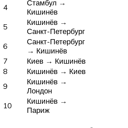
Стамбул →
4
Кишинёв
Кишинёв →
5
Санкт-Петербург
Санкт-Петербург
6
→ Кишинёв
7
Киев → Кишинёв
8
Кишинёв → Киев
Кишинёв →
9
Лондон
Кишинёв →
10
Париж